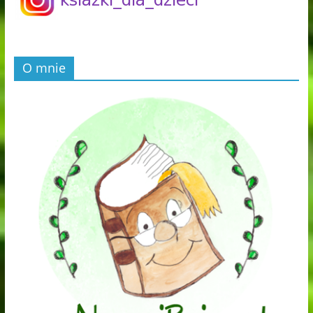
O mnie