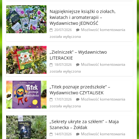
Najpiękniejsze książki o ziołach,
kwiatach i aromaterapii –
Wydawnictwo JEDNOŚĆ
Możliwość komentowania
20/07/2026
została wyłączona
„Zielniczek” – Wydawnictwo
LITERACKIE
Możliwość komentowania
18/07/2026
została wyłączona
„Titek poznaje przedszkole” –
Wydawnictwo CZYTALISEK
Możliwość komentowania
17/07/2026
została wyłączona
„Sekrety ukryte za szkłem” – Maja
Szanecka – Żołdak
Możliwość komentowania
14/07/2026