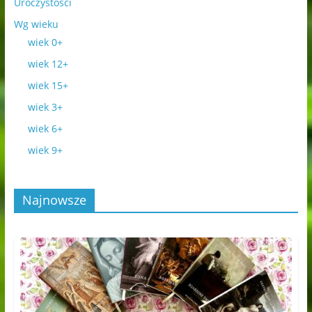
Uroczystości
Wg wieku
wiek 0+
wiek 12+
wiek 15+
wiek 3+
wiek 6+
wiek 9+
Najnowsze