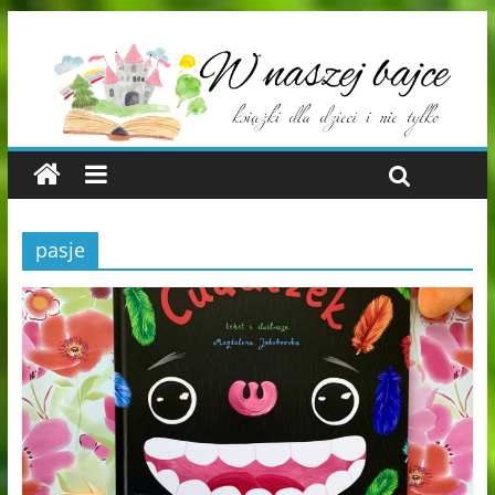
pasje