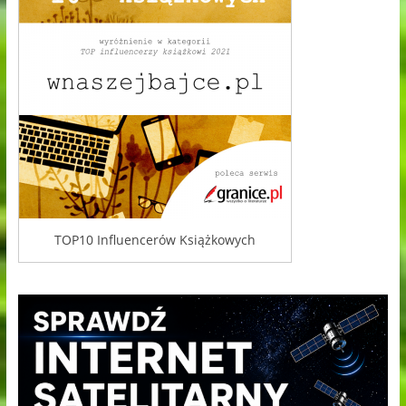
TOP10 Influencerów Książkowych