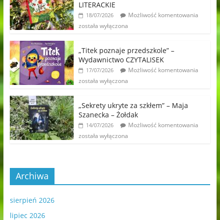
LITERACKIE
Możliwość komentowania
18/07/2026
została wyłączona
„Titek poznaje przedszkole” –
Wydawnictwo CZYTALISEK
Możliwość komentowania
17/07/2026
została wyłączona
„Sekrety ukryte za szkłem” – Maja
Szanecka – Żołdak
Możliwość komentowania
14/07/2026
została wyłączona
Archiwa
sierpień 2026
lipiec 2026