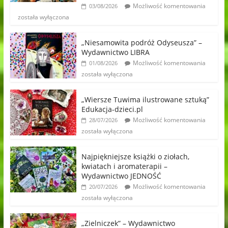
Możliwość komentowania
03/08/2026
została wyłączona
„Niesamowita podróż Odyseusza” –
Wydawnictwo LIBRA
Możliwość komentowania
01/08/2026
została wyłączona
„Wiersze Tuwima ilustrowane sztuką”
Edukacja-dzieci.pl
Możliwość komentowania
28/07/2026
została wyłączona
Najpiękniejsze książki o ziołach,
kwiatach i aromaterapii –
Wydawnictwo JEDNOŚĆ
Możliwość komentowania
20/07/2026
została wyłączona
„Zielniczek” – Wydawnictwo