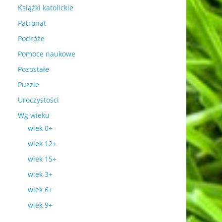
Książki katolickie
Patronat
Podróże
Pomoce naukowe
Pozostałe
Puzzle
Uroczystości
Wg wieku
wiek 0+
wiek 12+
wiek 15+
wiek 3+
wiek 6+
wiek 9+