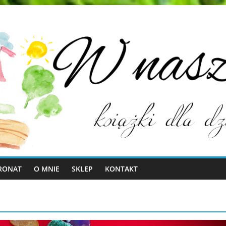
RONAT
O MNIE
SKLEP
KONTAKT