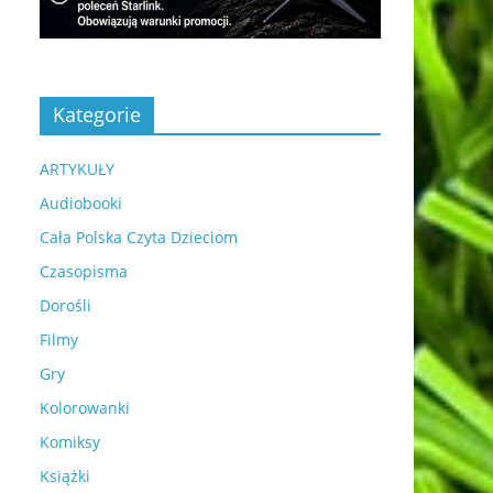
Kategorie
ARTYKUŁY
Audiobooki
Cała Polska Czyta Dzieciom
Czasopisma
Dorośli
Filmy
Gry
Kolorowanki
Komiksy
Książki