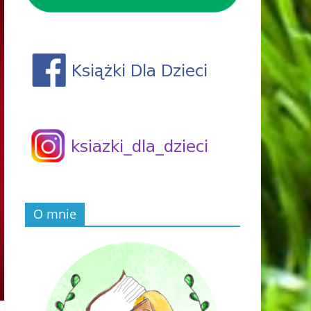
O mnie