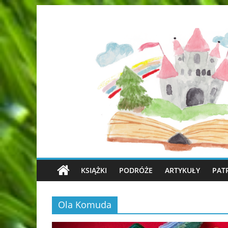
KSIĄŻKI
PODRÓŻE
ARTYKUŁY
PAT
Ola Komuda