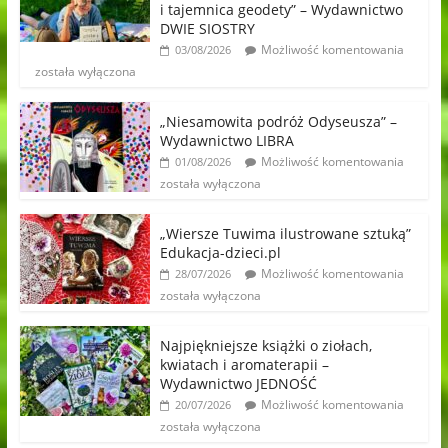
i tajemnica geodety” – Wydawnictwo
DWIE SIOSTRY
Możliwość komentowania
03/08/2026
została wyłączona
„Niesamowita podróż Odyseusza” –
Wydawnictwo LIBRA
Możliwość komentowania
01/08/2026
została wyłączona
„Wiersze Tuwima ilustrowane sztuką”
Edukacja-dzieci.pl
Możliwość komentowania
28/07/2026
została wyłączona
Najpiękniejsze książki o ziołach,
kwiatach i aromaterapii –
Wydawnictwo JEDNOŚĆ
Możliwość komentowania
20/07/2026
została wyłączona