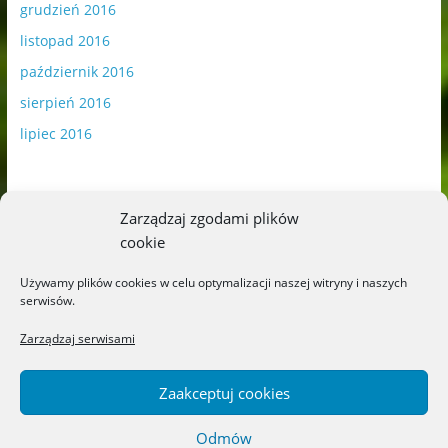
grudzień 2016
listopad 2016
październik 2016
sierpień 2016
lipiec 2016
Zarządzaj zgodami plików
cookie
Publikowane materiały zawierają płatną promocję.
Używamy plików cookies w celu optymalizacji naszej witryny i naszych
serwisów.
Polityka plików cookies
-
Polityka prywatności
Zarządzaj serwisami
Zaakceptuj cookies
Odmów
Copyright © 2026
Blog o książkach dla dzieci i młodzieży –