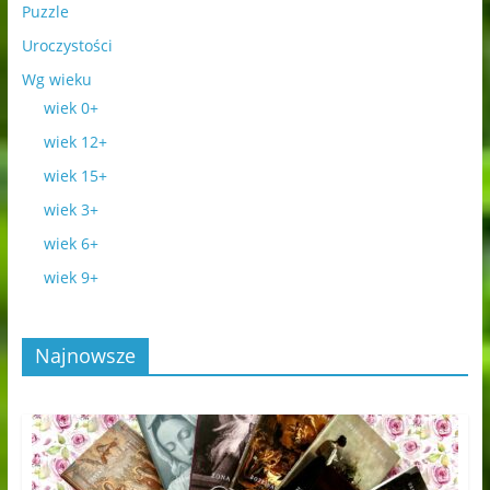
Puzzle
Uroczystości
Wg wieku
wiek 0+
wiek 12+
wiek 15+
wiek 3+
wiek 6+
wiek 9+
Najnowsze