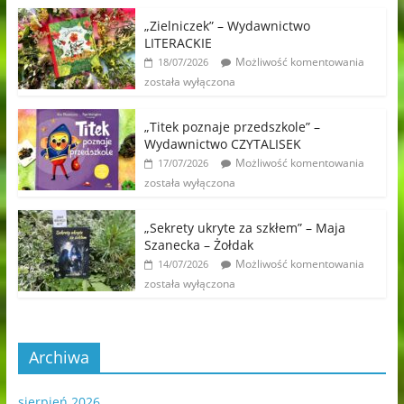
„Zielniczek” – Wydawnictwo
LITERACKIE
Możliwość komentowania
18/07/2026
została wyłączona
„Titek poznaje przedszkole” –
Wydawnictwo CZYTALISEK
Możliwość komentowania
17/07/2026
została wyłączona
„Sekrety ukryte za szkłem” – Maja
Szanecka – Żołdak
Możliwość komentowania
14/07/2026
została wyłączona
Archiwa
sierpień 2026