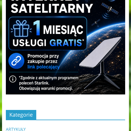
Kategorie
ARTYKUŁY