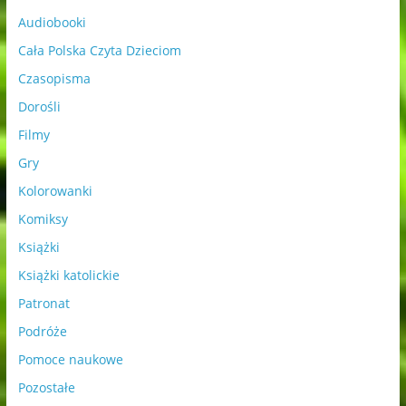
Audiobooki
Cała Polska Czyta Dzieciom
Czasopisma
Dorośli
Filmy
Gry
Kolorowanki
Komiksy
Książki
Książki katolickie
Patronat
Podróże
Pomoce naukowe
Pozostałe