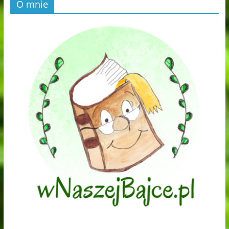
O mnie