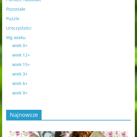
Pozostałe
Puzzle
Uroczystości
Wg wieku
wiek 0+
wiek 12+
wiek 15+
wiek 3+
wiek 6+
wiek 9+
Najnowsze