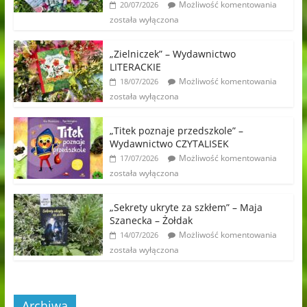
Możliwość komentowania
20/07/2026
została wyłączona
„Zielniczek” – Wydawnictwo
LITERACKIE
Możliwość komentowania
18/07/2026
została wyłączona
„Titek poznaje przedszkole” –
Wydawnictwo CZYTALISEK
Możliwość komentowania
17/07/2026
została wyłączona
„Sekrety ukryte za szkłem” – Maja
Szanecka – Żołdak
Możliwość komentowania
14/07/2026
została wyłączona
Archiwa