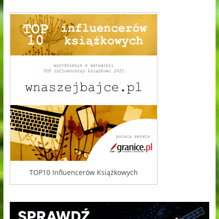
TOP10 Influencerów Książkowych