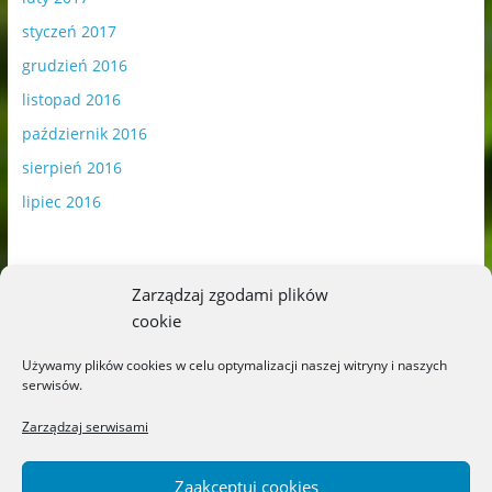
styczeń 2017
grudzień 2016
listopad 2016
październik 2016
sierpień 2016
lipiec 2016
Zarządzaj zgodami plików
cookie
Publikowane materiały zawierają płatną promocję.
Używamy plików cookies w celu optymalizacji naszej witryny i naszych
serwisów.
Polityka plików cookies
-
Polityka prywatności
Zarządzaj serwisami
Zaakceptuj cookies