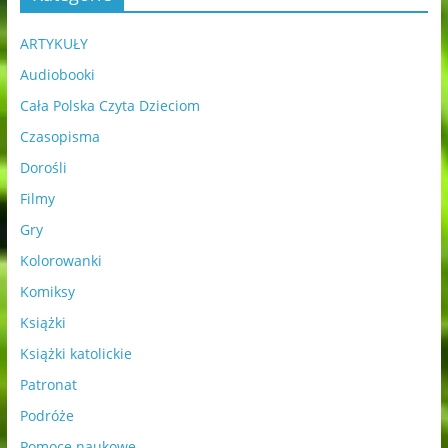
ARTYKUŁY
Audiobooki
Cała Polska Czyta Dzieciom
Czasopisma
Dorośli
Filmy
Gry
Kolorowanki
Komiksy
Książki
Książki katolickie
Patronat
Podróże
Pomoce naukowe