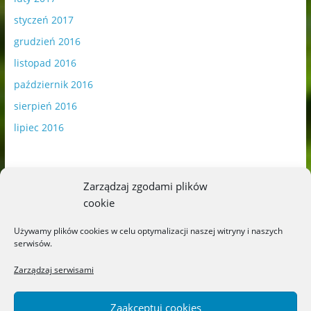
styczeń 2017
grudzień 2016
listopad 2016
październik 2016
sierpień 2016
lipiec 2016
Zarządzaj zgodami plików
cookie
Publikowane materiały zawierają płatną promocję.
Używamy plików cookies w celu optymalizacji naszej witryny i naszych
serwisów.
Polityka plików cookies
-
Polityka prywatności
Zarządzaj serwisami
Zaakceptuj cookies