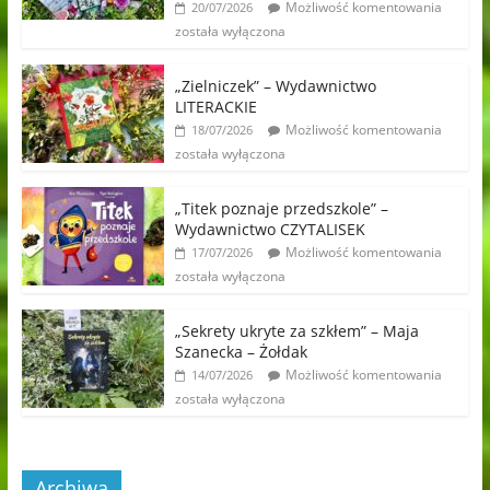
Możliwość komentowania
20/07/2026
została wyłączona
„Zielniczek” – Wydawnictwo
LITERACKIE
Możliwość komentowania
18/07/2026
została wyłączona
„Titek poznaje przedszkole” –
Wydawnictwo CZYTALISEK
Możliwość komentowania
17/07/2026
została wyłączona
„Sekrety ukryte za szkłem” – Maja
Szanecka – Żołdak
Możliwość komentowania
14/07/2026
została wyłączona
Archiwa