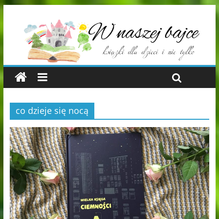
co dzieje się nocą