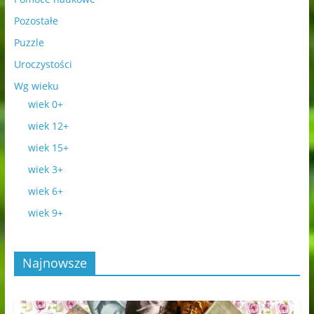
Pozostałe
Puzzle
Uroczystości
Wg wieku
wiek 0+
wiek 12+
wiek 15+
wiek 3+
wiek 6+
wiek 9+
Najnowsze