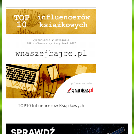
TOP10 Influencerów Książkowych