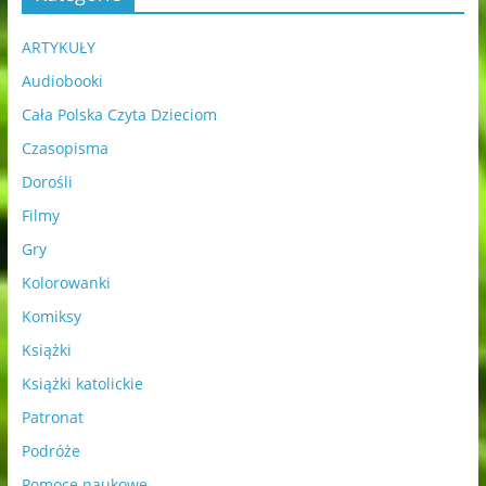
ARTYKUŁY
Audiobooki
Cała Polska Czyta Dzieciom
Czasopisma
Dorośli
Filmy
Gry
Kolorowanki
Komiksy
Książki
Książki katolickie
Patronat
Podróże
Pomoce naukowe