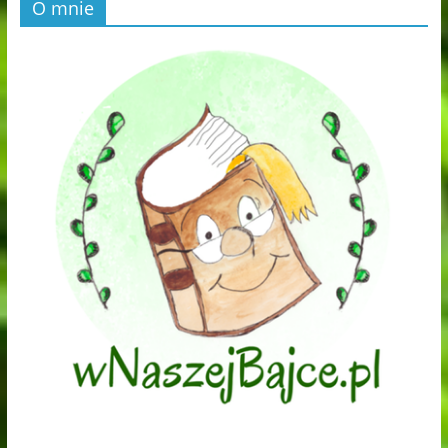
O mnie