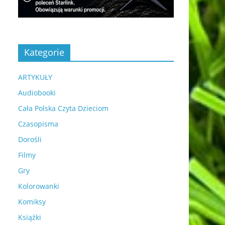
Kategorie
ARTYKUŁY
Audiobooki
Cała Polska Czyta Dzieciom
Czasopisma
Dorośli
Filmy
Gry
Kolorowanki
Komiksy
Książki