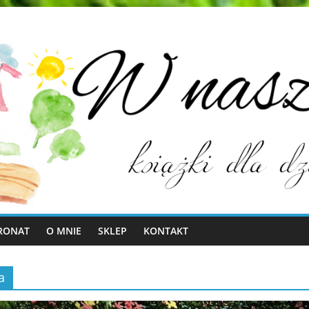
RONAT
O MNIE
SKLEP
KONTAKT
a