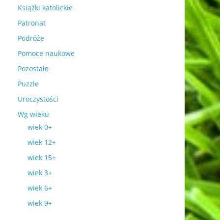
Książki katolickie
Patronat
Podróże
Pomoce naukowe
Pozostałe
Puzzle
Uroczystości
Wg wieku
wiek 0+
wiek 12+
wiek 15+
wiek 3+
wiek 6+
wiek 9+