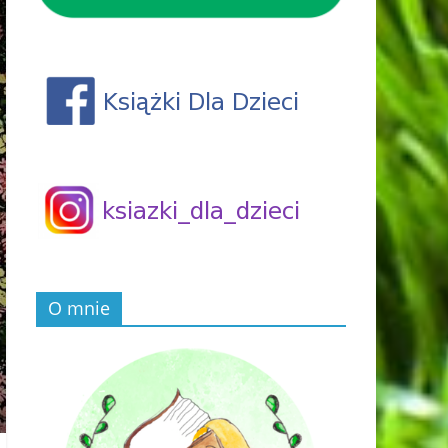
O mnie