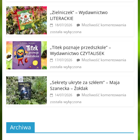
„Zielniczek” – Wydawnictwo
LITERACKIE
Możliwość komentowania
18/07/2026
została wyłączona
„Titek poznaje przedszkole” –
Wydawnictwo CZYTALISEK
Możliwość komentowania
17/07/2026
została wyłączona
„Sekrety ukryte za szkłem” – Maja
Szanecka – Żołdak
Możliwość komentowania
14/07/2026
została wyłączona
Archiwa