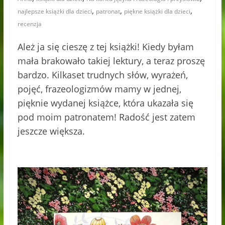
,
,
,
najlepsze książki dla dzieci
patronat
piękne książki dla dzieci
recenzja
Ależ ja się cieszę z tej książki! Kiedy byłam
mała brakowało takiej lektury, a teraz proszę
bardzo. Kilkaset trudnych słów, wyrażeń,
pojęć, frazeologizmów mamy w jednej,
pięknie wydanej książce, która ukazała się
pod moim patronatem! Radość jest zatem
jeszcze większa.