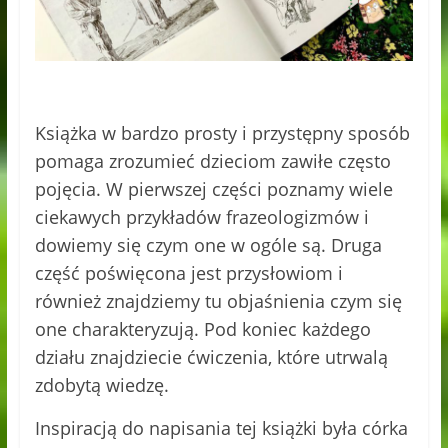
Książka w bardzo prosty i przystępny sposób
pomaga zrozumieć dzieciom zawiłe często
pojęcia. W pierwszej części poznamy wiele
ciekawych przykładów frazeologizmów i
dowiemy się czym one w ogóle są. Druga
część poświęcona jest przysłowiom i
również znajdziemy tu objaśnienia czym się
one charakteryzują. Pod koniec każdego
działu znajdziecie ćwiczenia, które utrwalą
zdobytą wiedzę.
Inspiracją do napisania tej książki była córka