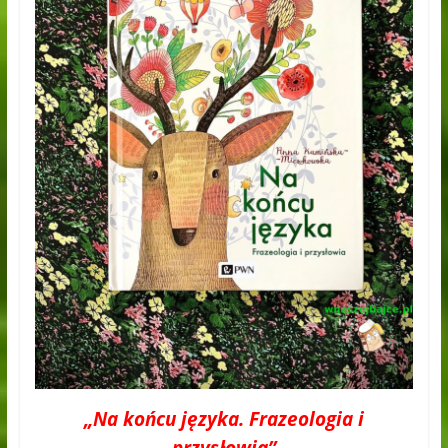
„Na końcu języka. Frazeologia i
przysłowia”