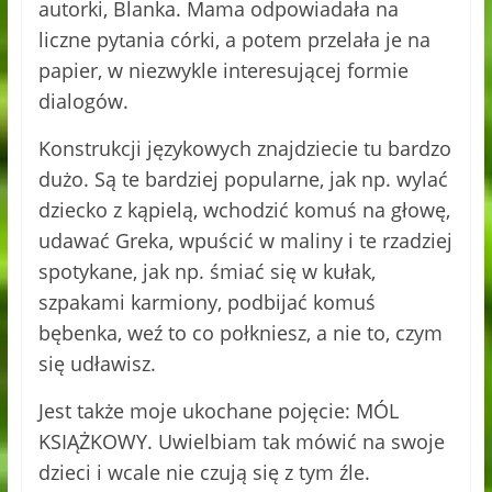
autorki, Blanka. Mama odpowiadała na
liczne pytania córki, a potem przelała je na
papier, w niezwykle interesującej formie
dialogów.
Konstrukcji językowych znajdziecie tu bardzo
dużo. Są te bardziej popularne, jak np. wylać
dziecko z kąpielą, wchodzić komuś na głowę,
udawać Greka, wpuścić w maliny i te rzadziej
spotykane, jak np. śmiać się w kułak,
szpakami karmiony, podbijać komuś
bębenka, weź to co połkniesz, a nie to, czym
się udławisz.
Jest także moje ukochane pojęcie: MÓL
KSIĄŻKOWY. Uwielbiam tak mówić na swoje
dzieci i wcale nie czują się z tym źle.