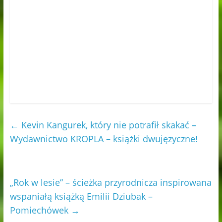
←
Kevin Kangurek, który nie potrafił skakać –
Wydawnictwo KROPLA – książki dwujęzyczne!
„Rok w lesie” – ścieżka przyrodnicza inspirowana
wspaniałą książką Emilii Dziubak –
Pomiechówek
→