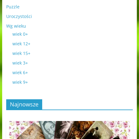
Puzzle
Uroczystości
Wg wieku
wiek 0+
wiek 12+
wiek 15+
wiek 3+
wiek 6+
wiek 9+
Najnowsze