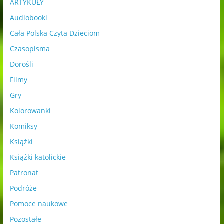
ARTYKUŁY
Audiobooki
Cała Polska Czyta Dzieciom
Czasopisma
Dorośli
Filmy
Gry
Kolorowanki
Komiksy
Książki
Książki katolickie
Patronat
Podróże
Pomoce naukowe
Pozostałe