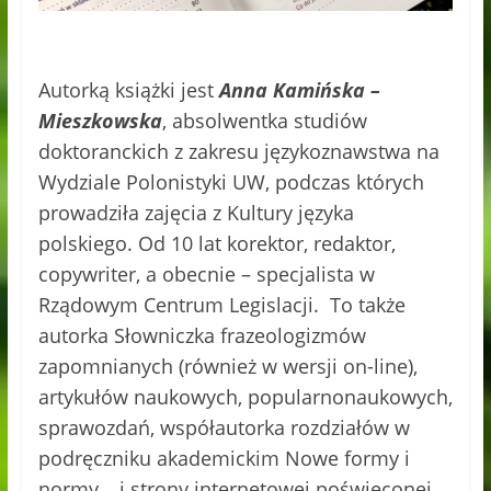
Autorką książki jest
Anna Kamińska –
Mieszkowska
, absolwentka studiów
doktoranckich z zakresu językoznawstwa na
Wydziale Polonistyki UW, podczas których
prowadziła zajęcia z Kultury języka
polskiego. Od 10 lat korektor, redaktor,
copywriter, a obecnie – specjalista w
Rządowym Centrum Legislacji. To także
autorka Słowniczka frazeologizmów
zapomnianych (również w wersji on-line),
artykułów naukowych, popularnonaukowych,
sprawozdań, współautorka rozdziałów w
podręczniku akademickim Nowe formy i
normy… i strony internetowej poświęconej