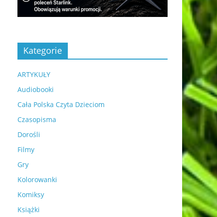
Kategorie
ARTYKUŁY
Audiobooki
Cała Polska Czyta Dzieciom
Czasopisma
Dorośli
Filmy
Gry
Kolorowanki
Komiksy
Książki