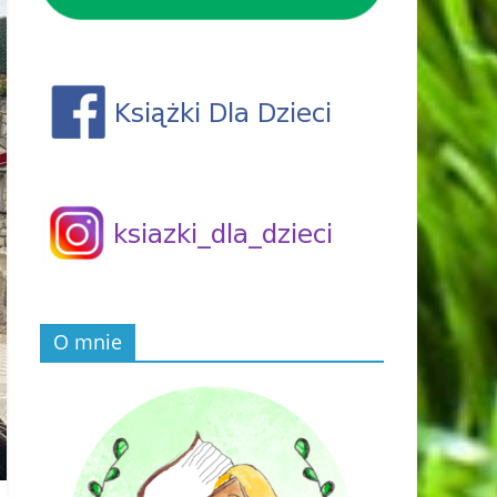
O mnie