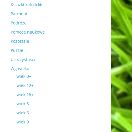
Książki katolickie
Patronat
Podróże
Pomoce naukowe
Pozostałe
Puzzle
Uroczystości
Wg wieku
wiek 0+
wiek 12+
wiek 15+
wiek 3+
wiek 6+
wiek 9+