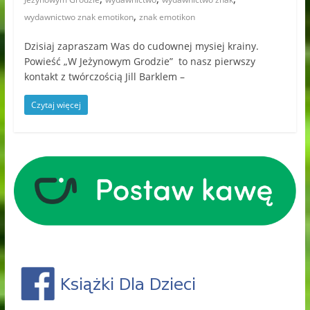
,
wydawnictwo znak emotikon
znak emotikon
Dzisiaj zapraszam Was do cudownej mysiej krainy.
Powieść „W Jeżynowym Grodzie” to nasz pierwszy
kontakt z twórczością Jill Barklem –
Czytaj więcej