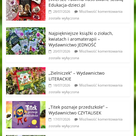
Edukacja-dzieci.pl
Możliwość komentowania
28/07/2026
została wyłączona
Najpiękniejsze książki o ziołach,
kwiatach i aromaterapii –
Wydawnictwo JEDNOŚĆ
Możliwość komentowania
20/07/2026
została wyłączona
„Zielniczek” – Wydawnictwo
LITERACKIE
Możliwość komentowania
18/07/2026
została wyłączona
„Titek poznaje przedszkole” –
Wydawnictwo CZYTALISEK
Możliwość komentowania
17/07/2026
została wyłączona