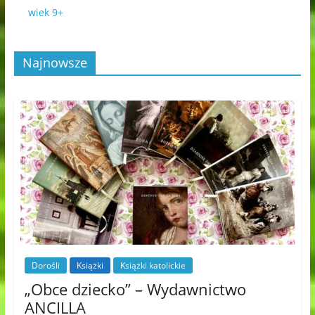
wiek 9+
Najnowsze
Dorośli
Książki
Książki katolickie
„Obce dziecko” – Wydawnictwo
ANCILLA