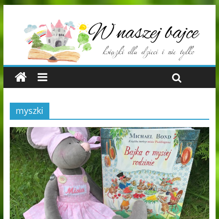
myszki