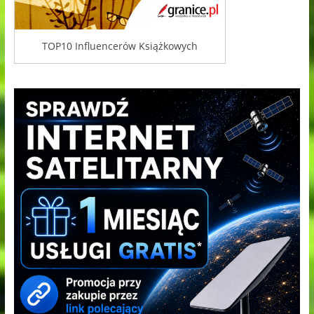
TOP10 Influencerów Książkowych