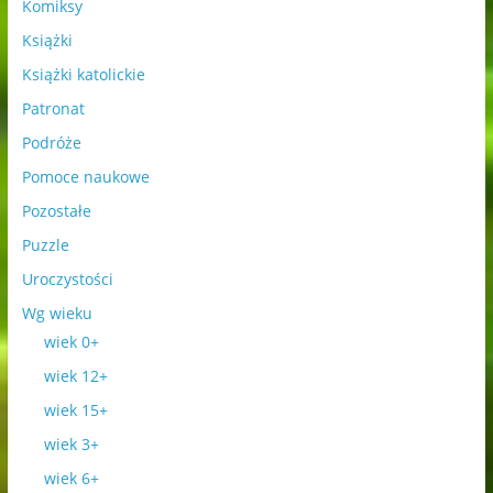
Komiksy
Książki
Książki katolickie
Patronat
Podróże
Pomoce naukowe
Pozostałe
Puzzle
Uroczystości
Wg wieku
wiek 0+
wiek 12+
wiek 15+
wiek 3+
wiek 6+