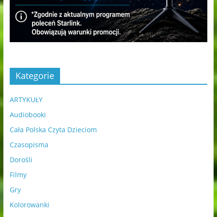
Kategorie
ARTYKUŁY
Audiobooki
Cała Polska Czyta Dzieciom
Czasopisma
Dorośli
Filmy
Gry
Kolorowanki