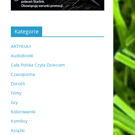
Kategorie
ARTYKUŁY
Audiobooki
Cała Polska Czyta Dzieciom
Czasopisma
Dorośli
Filmy
Gry
Kolorowanki
Komiksy
Książki