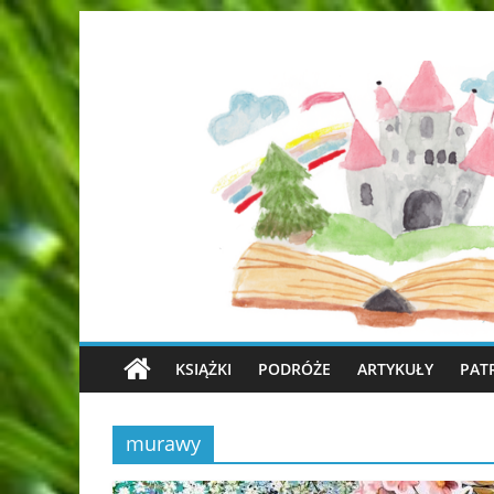
KSIĄŻKI
PODRÓŻE
ARTYKUŁY
PAT
murawy