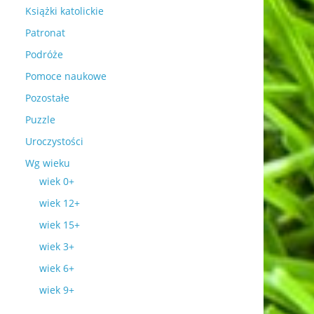
Książki katolickie
Patronat
Podróże
Pomoce naukowe
Pozostałe
Puzzle
Uroczystości
Wg wieku
wiek 0+
wiek 12+
wiek 15+
wiek 3+
wiek 6+
wiek 9+