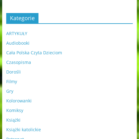
Kategorie
ARTYKUŁY
Audiobooki
Cała Polska Czyta Dzieciom
Czasopisma
Dorośli
Filmy
Gry
Kolorowanki
Komiksy
Książki
Książki katolickie