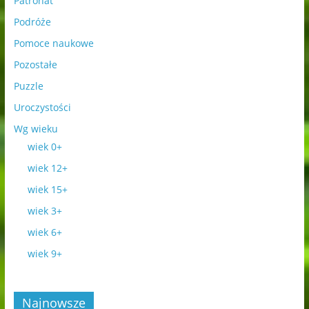
Patronat
Podróże
Pomoce naukowe
Pozostałe
Puzzle
Uroczystości
Wg wieku
wiek 0+
wiek 12+
wiek 15+
wiek 3+
wiek 6+
wiek 9+
Najnowsze