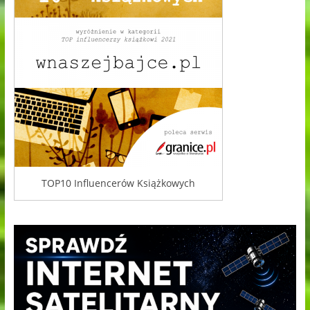
TOP10 Influencerów Książkowych