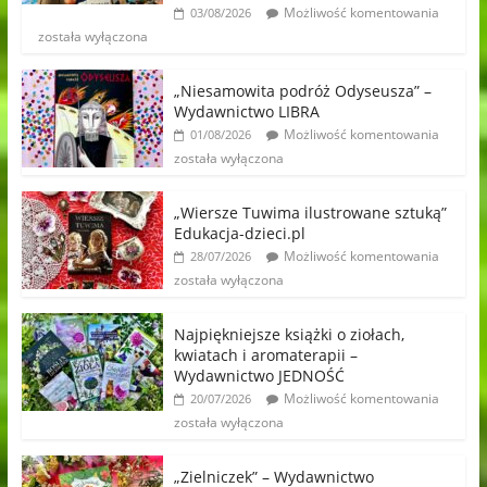
Możliwość komentowania
03/08/2026
została wyłączona
„Niesamowita podróż Odyseusza” –
Wydawnictwo LIBRA
Możliwość komentowania
01/08/2026
została wyłączona
„Wiersze Tuwima ilustrowane sztuką”
Edukacja-dzieci.pl
Możliwość komentowania
28/07/2026
została wyłączona
Najpiękniejsze książki o ziołach,
kwiatach i aromaterapii –
Wydawnictwo JEDNOŚĆ
Możliwość komentowania
20/07/2026
została wyłączona
„Zielniczek” – Wydawnictwo