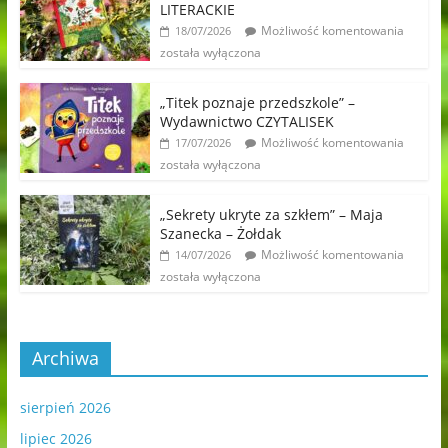
LITERACKIE
Możliwość komentowania
18/07/2026
została wyłączona
„Titek poznaje przedszkole” –
Wydawnictwo CZYTALISEK
Możliwość komentowania
17/07/2026
została wyłączona
„Sekrety ukryte za szkłem” – Maja
Szanecka – Żołdak
Możliwość komentowania
14/07/2026
została wyłączona
Archiwa
sierpień 2026
lipiec 2026