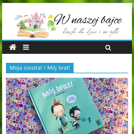
Moja siostra! / Mój brat!