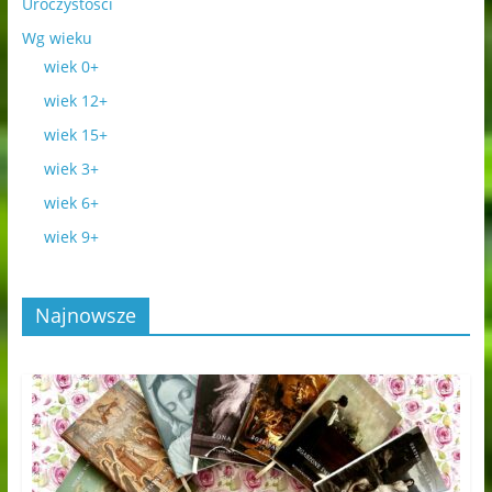
Uroczystości
Wg wieku
wiek 0+
wiek 12+
wiek 15+
wiek 3+
wiek 6+
wiek 9+
Najnowsze