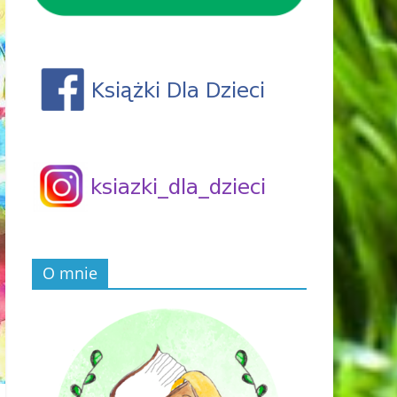
O mnie