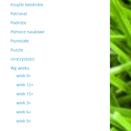
Książki katolickie
Patronat
Podróże
Pomoce naukowe
Pozostałe
Puzzle
Uroczystości
Wg wieku
wiek 0+
wiek 12+
wiek 15+
wiek 3+
wiek 6+
wiek 9+