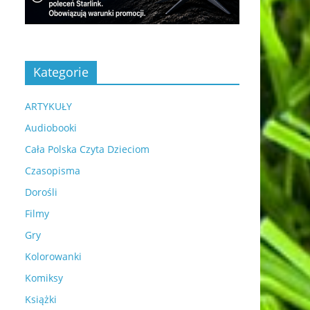
Kategorie
ARTYKUŁY
Audiobooki
Cała Polska Czyta Dzieciom
Czasopisma
Dorośli
Filmy
Gry
Kolorowanki
Komiksy
Książki