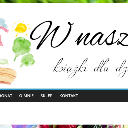
RONAT
O MNIE
SKLEP
KONTAKT