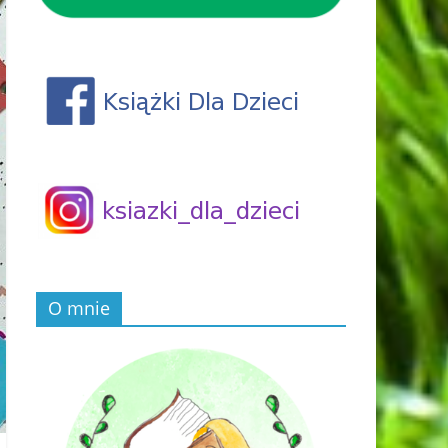
O mnie