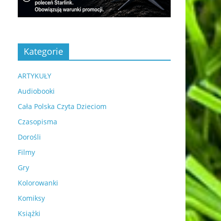
Kategorie
ARTYKUŁY
Audiobooki
Cała Polska Czyta Dzieciom
Czasopisma
Dorośli
Filmy
Gry
Kolorowanki
Komiksy
Książki