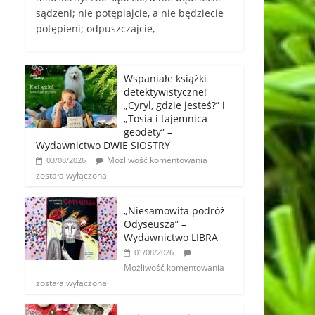
sądzeni; nie potępiajcie, a nie będziecie
potępieni; odpuszczajcie,
Wspaniałe książki
detektywistyczne!
„Cyryl, gdzie jesteś?” i
„Tosia i tajemnica
geodety” –
Wydawnictwo DWIE SIOSTRY
Możliwość komentowania
03/08/2026
została wyłączona
„Niesamowita podróż
Odyseusza” –
Wydawnictwo LIBRA
01/08/2026
Możliwość komentowania
została wyłączona