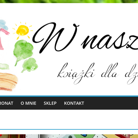
RONAT
O MNIE
SKLEP
KONTAKT