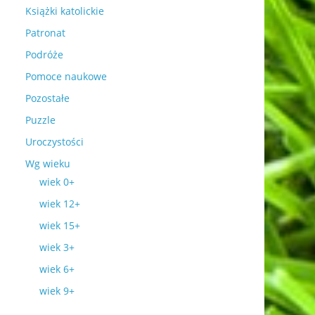
Książki katolickie
Patronat
Podróże
Pomoce naukowe
Pozostałe
Puzzle
Uroczystości
Wg wieku
wiek 0+
wiek 12+
wiek 15+
wiek 3+
wiek 6+
wiek 9+