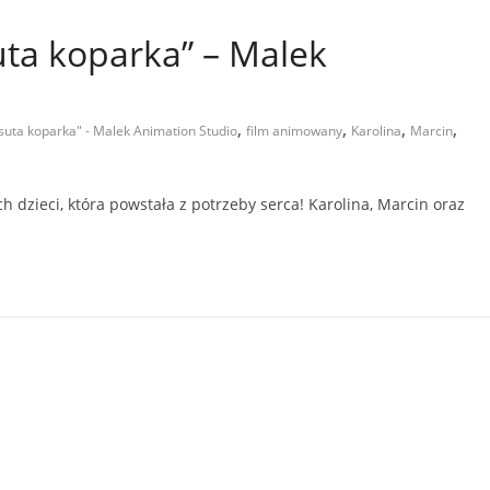
ta koparka” – Malek
,
,
,
,
suta koparka" - Malek Animation Studio
film animowany
Karolina
Marcin
 dzieci, która powstała z potrzeby serca! Karolina, Marcin oraz