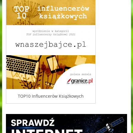
TOP10 Influencerów Książkowych