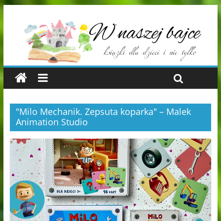
"Milo Mechanik. Zepsuta koparka" – Malek
Animation Studio