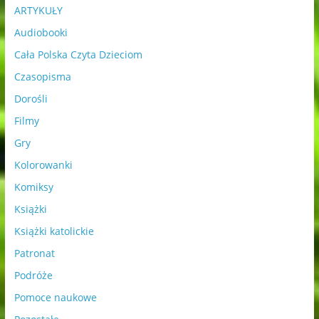
ARTYKUŁY
Audiobooki
Cała Polska Czyta Dzieciom
Czasopisma
Dorośli
Filmy
Gry
Kolorowanki
Komiksy
Książki
Książki katolickie
Patronat
Podróże
Pomoce naukowe