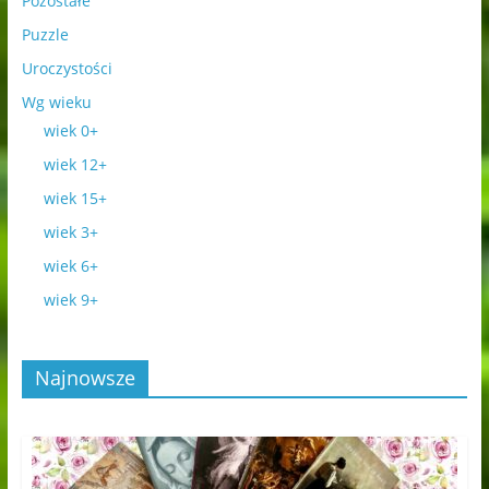
Pozostałe
Puzzle
Uroczystości
Wg wieku
wiek 0+
wiek 12+
wiek 15+
wiek 3+
wiek 6+
wiek 9+
Najnowsze