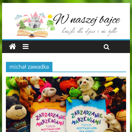
michał zawadka