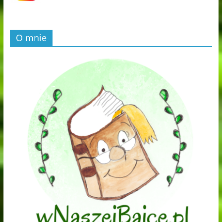
O mnie