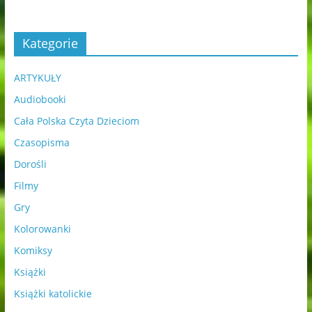
Kategorie
ARTYKUŁY
Audiobooki
Cała Polska Czyta Dzieciom
Czasopisma
Dorośli
Filmy
Gry
Kolorowanki
Komiksy
Książki
Książki katolickie