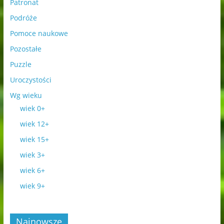
Patronat
Podróże
Pomoce naukowe
Pozostałe
Puzzle
Uroczystości
Wg wieku
wiek 0+
wiek 12+
wiek 15+
wiek 3+
wiek 6+
wiek 9+
Najnowsze