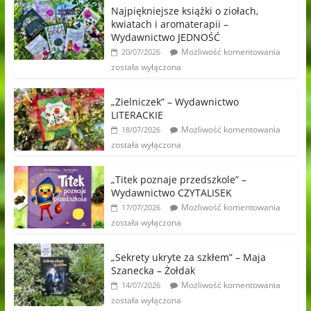
Najpiękniejsze książki o ziołach,
kwiatach i aromaterapii –
Wydawnictwo JEDNOŚĆ
Możliwość komentowania
20/07/2026
została wyłączona
„Zielniczek” – Wydawnictwo
LITERACKIE
Możliwość komentowania
18/07/2026
została wyłączona
„Titek poznaje przedszkole” –
Wydawnictwo CZYTALISEK
Możliwość komentowania
17/07/2026
została wyłączona
„Sekrety ukryte za szkłem” – Maja
Szanecka – Żołdak
Możliwość komentowania
14/07/2026
została wyłączona