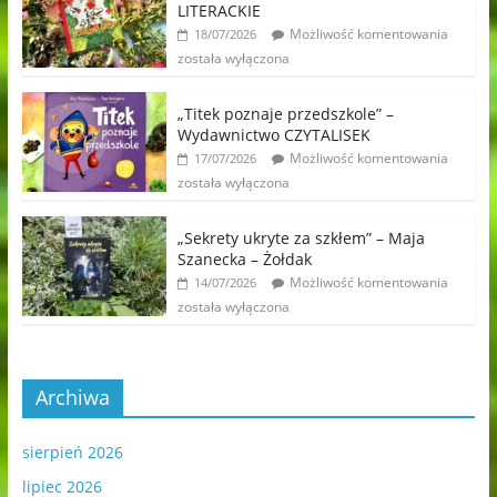
LITERACKIE
Możliwość komentowania
18/07/2026
została wyłączona
„Titek poznaje przedszkole” –
Wydawnictwo CZYTALISEK
Możliwość komentowania
17/07/2026
została wyłączona
„Sekrety ukryte za szkłem” – Maja
Szanecka – Żołdak
Możliwość komentowania
14/07/2026
została wyłączona
Archiwa
sierpień 2026
lipiec 2026