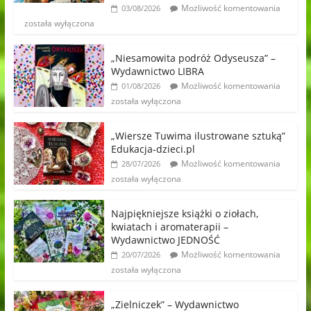
Możliwość komentowania
03/08/2026
została wyłączona
„Niesamowita podróż Odyseusza” –
Wydawnictwo LIBRA
Możliwość komentowania
01/08/2026
została wyłączona
„Wiersze Tuwima ilustrowane sztuką”
Edukacja-dzieci.pl
Możliwość komentowania
28/07/2026
została wyłączona
Najpiękniejsze książki o ziołach,
kwiatach i aromaterapii –
Wydawnictwo JEDNOŚĆ
Możliwość komentowania
20/07/2026
została wyłączona
„Zielniczek” – Wydawnictwo