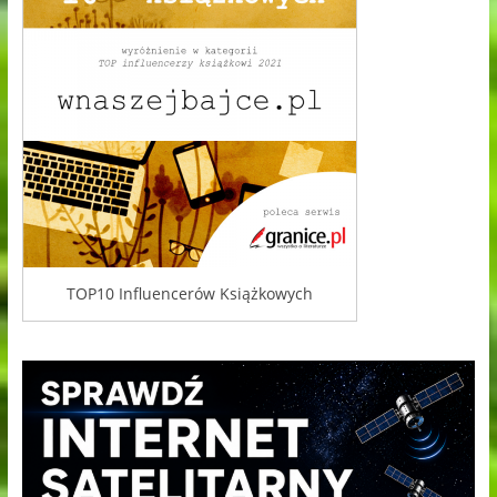
TOP10 Influencerów Książkowych