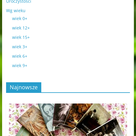
Uroczystości
Wg wieku
wiek 0+
wiek 12+
wiek 15+
wiek 3+
wiek 6+
wiek 9+
Najnowsze