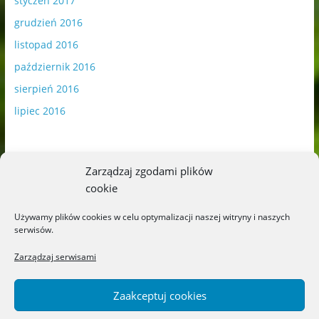
styczeń 2017
grudzień 2016
listopad 2016
październik 2016
sierpień 2016
lipiec 2016
Zarządzaj zgodami plików
cookie
Publikowane materiały zawierają płatną promocję.
Używamy plików cookies w celu optymalizacji naszej witryny i naszych
serwisów.
Polityka plików cookies
-
Polityka prywatności
Zarządzaj serwisami
Zaakceptuj cookies