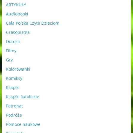
ARTYKUŁY
Audiobooki
Cała Polska Czyta Dzieciom
Czasopisma
Dorośli
Filmy
Gry
Kolorowanki
Komiksy
Książki
Książki katolickie
Patronat
Podróże
Pomoce naukowe