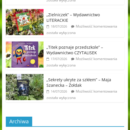
została wyłączona
„Zielniczek” – Wydawnictwo
LITERACKIE
Możliwość komentowania
18/07/2026
została wyłączona
„Titek poznaje przedszkole” –
Wydawnictwo CZYTALISEK
Możliwość komentowania
17/07/2026
została wyłączona
„Sekrety ukryte za szkłem” – Maja
Szanecka – Żołdak
Możliwość komentowania
14/07/2026
została wyłączona
Archiwa