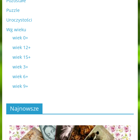
Pozostałe
Puzzle
Uroczystości
Wg wieku
wiek 0+
wiek 12+
wiek 15+
wiek 3+
wiek 6+
wiek 9+
Najnowsze