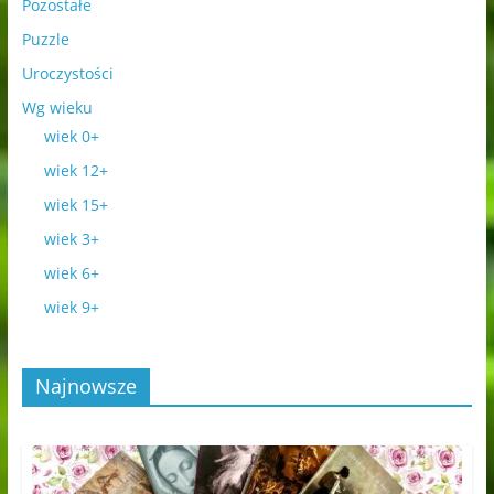
Pozostałe
Puzzle
Uroczystości
Wg wieku
wiek 0+
wiek 12+
wiek 15+
wiek 3+
wiek 6+
wiek 9+
Najnowsze