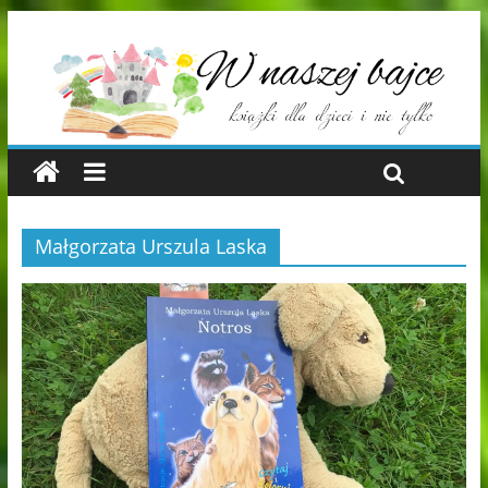
Małgorzata Urszula Laska