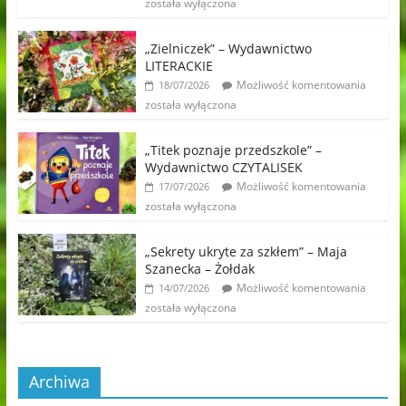
została wyłączona
„Zielniczek” – Wydawnictwo
LITERACKIE
Możliwość komentowania
18/07/2026
została wyłączona
„Titek poznaje przedszkole” –
Wydawnictwo CZYTALISEK
Możliwość komentowania
17/07/2026
została wyłączona
„Sekrety ukryte za szkłem” – Maja
Szanecka – Żołdak
Możliwość komentowania
14/07/2026
została wyłączona
Archiwa