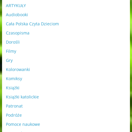
ARTYKUŁY
Audiobooki
Cała Polska Czyta Dzieciom
Czasopisma
Dorośli
Filmy
Gry
Kolorowanki
Komiksy
Książki
Książki katolickie
Patronat
Podróże
Pomoce naukowe