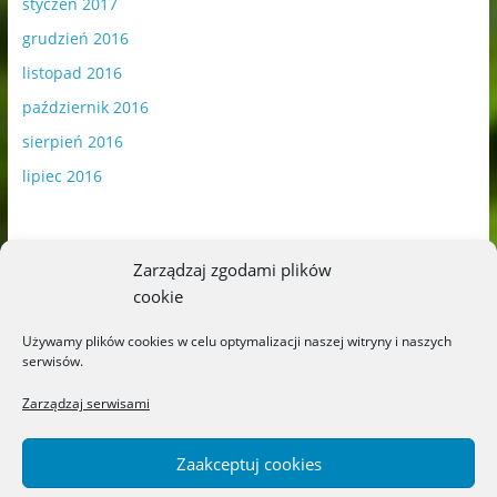
styczeń 2017
grudzień 2016
listopad 2016
październik 2016
sierpień 2016
lipiec 2016
Zarządzaj zgodami plików
cookie
Publikowane materiały zawierają płatną promocję.
Używamy plików cookies w celu optymalizacji naszej witryny i naszych
serwisów.
Polityka plików cookies
-
Polityka prywatności
Zarządzaj serwisami
Zaakceptuj cookies