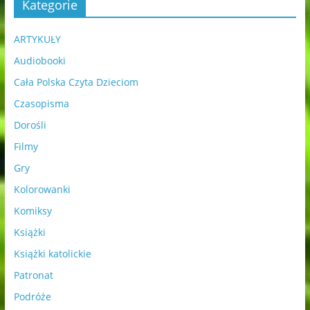
Kategorie
ARTYKUŁY
Audiobooki
Cała Polska Czyta Dzieciom
Czasopisma
Dorośli
Filmy
Gry
Kolorowanki
Komiksy
Książki
Książki katolickie
Patronat
Podróże