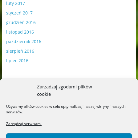
luty 2017
styczeń 2017
grudzień 2016
listopad 2016
październik 2016
sierpień 2016
lipiec 2016
Zarządzaj zgodami plików
cookie
Publikowane materiały zawierają płatną promocję.
Używamy plików cookies w celu optymalizacji naszej witryny i naszych
serwisów.
Polityka plików cookies
-
Polityka prywatności
Zarządzaj serwisami