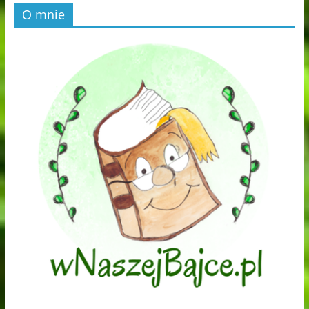
O mnie