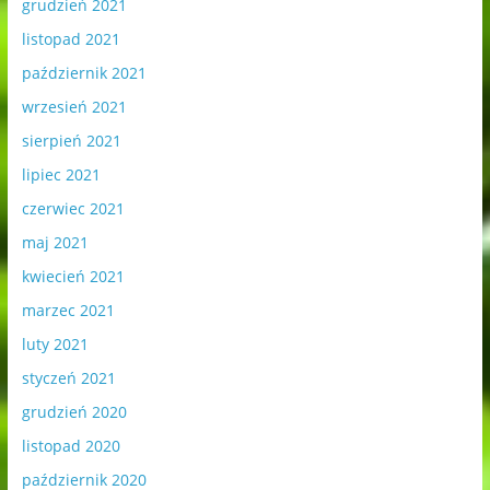
grudzień 2021
listopad 2021
październik 2021
wrzesień 2021
sierpień 2021
lipiec 2021
czerwiec 2021
maj 2021
kwiecień 2021
marzec 2021
luty 2021
styczeń 2021
grudzień 2020
listopad 2020
październik 2020