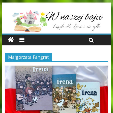
Małgorzata Fangrat