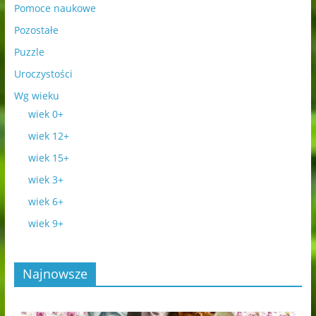
Pomoce naukowe
Pozostałe
Puzzle
Uroczystości
Wg wieku
wiek 0+
wiek 12+
wiek 15+
wiek 3+
wiek 6+
wiek 9+
Najnowsze