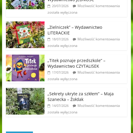
Możliwość komentowania
20/07/2026
została wyłączona
„Zielniczek” – Wydawnictwo
LITERACKIE
Możliwość komentowania
18/07/2026
została wyłączona
„Titek poznaje przedszkole” –
Wydawnictwo CZYTALISEK
Możliwość komentowania
17/07/2026
została wyłączona
„Sekrety ukryte za szkłem” – Maja
Szanecka – Żołdak
Możliwość komentowania
14/07/2026
została wyłączona