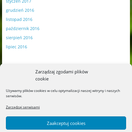
styczeń 2017
grudzień 2016
listopad 2016
październik 2016
sierpień 2016
lipiec 2016
Zarządzaj zgodami plików
cookie
Publikowane materiały zawierają płatną promocję.
Używamy plików cookies w celu optymalizacji naszej witryny i naszych
serwisów.
Polityka plików cookies
-
Polityka prywatności
Zarządzaj serwisami
Zaakceptuj cookies