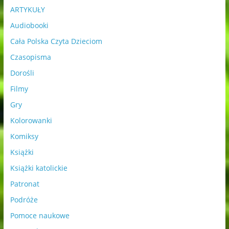
ARTYKUŁY
Audiobooki
Cała Polska Czyta Dzieciom
Czasopisma
Dorośli
Filmy
Gry
Kolorowanki
Komiksy
Książki
Książki katolickie
Patronat
Podróże
Pomoce naukowe