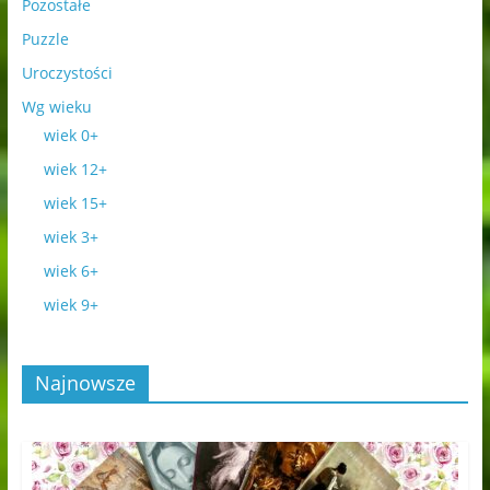
Pozostałe
Puzzle
Uroczystości
Wg wieku
wiek 0+
wiek 12+
wiek 15+
wiek 3+
wiek 6+
wiek 9+
Najnowsze