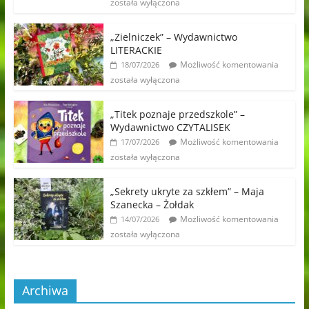
została wyłączona
„Zielniczek” – Wydawnictwo
LITERACKIE
Możliwość komentowania
18/07/2026
została wyłączona
„Titek poznaje przedszkole” –
Wydawnictwo CZYTALISEK
Możliwość komentowania
17/07/2026
została wyłączona
„Sekrety ukryte za szkłem” – Maja
Szanecka – Żołdak
Możliwość komentowania
14/07/2026
została wyłączona
Archiwa