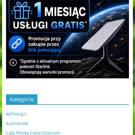
Kategorie
ARTYKUŁY
Audiobooki
Cała Polska Czyta Dzieciom