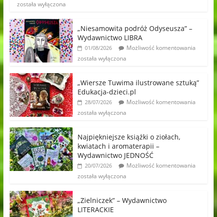
została wyłączona
„Niesamowita podróż Odyseusza” –
Wydawnictwo LIBRA
Możliwość komentowania
01/08/2026
została wyłączona
„Wiersze Tuwima ilustrowane sztuką”
Edukacja-dzieci.pl
Możliwość komentowania
28/07/2026
została wyłączona
Najpiękniejsze książki o ziołach,
kwiatach i aromaterapii –
Wydawnictwo JEDNOŚĆ
Możliwość komentowania
20/07/2026
została wyłączona
„Zielniczek” – Wydawnictwo
LITERACKIE