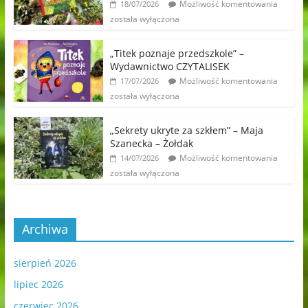
Możliwość komentowania
18/07/2026
została wyłączona
„Titek poznaje przedszkole” –
Wydawnictwo CZYTALISEK
Możliwość komentowania
17/07/2026
została wyłączona
„Sekrety ukryte za szkłem” – Maja
Szanecka – Żołdak
Możliwość komentowania
14/07/2026
została wyłączona
Archiwa
sierpień 2026
lipiec 2026
czerwiec 2026