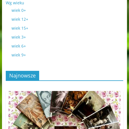
Wg wieku
wiek 0+
wiek 12+
wiek 15+
wiek 3+
wiek 6+
wiek 9+
Najnowsze