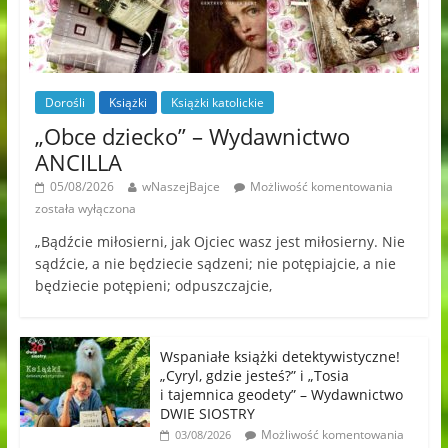
Dorośli
Książki
Książki katolickie
„Obce dziecko” – Wydawnictwo
ANCILLA
05/08/2026
wNaszejBajce
Możliwość komentowania
została wyłączona
„Bądźcie miłosierni, jak Ojciec wasz jest miłosierny. Nie
sądźcie, a nie będziecie sądzeni; nie potępiajcie, a nie
będziecie potępieni; odpuszczajcie,
Wspaniałe książki detektywistyczne!
„Cyryl, gdzie jesteś?” i „Tosia
i tajemnica geodety” – Wydawnictwo
DWIE SIOSTRY
Możliwość komentowania
03/08/2026