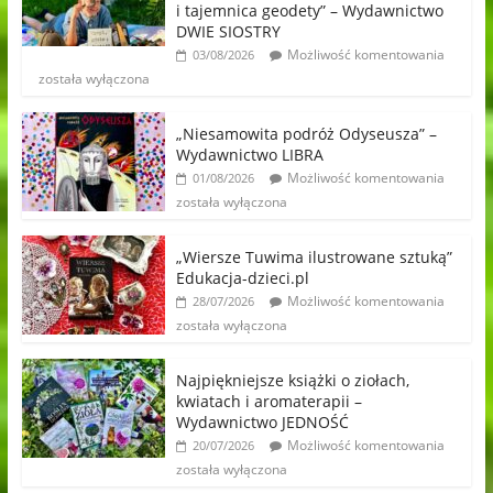
i tajemnica geodety” – Wydawnictwo
DWIE SIOSTRY
Możliwość komentowania
03/08/2026
została wyłączona
„Niesamowita podróż Odyseusza” –
Wydawnictwo LIBRA
Możliwość komentowania
01/08/2026
została wyłączona
„Wiersze Tuwima ilustrowane sztuką”
Edukacja-dzieci.pl
Możliwość komentowania
28/07/2026
została wyłączona
Najpiękniejsze książki o ziołach,
kwiatach i aromaterapii –
Wydawnictwo JEDNOŚĆ
Możliwość komentowania
20/07/2026
została wyłączona