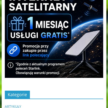
Kategorie
ARTYKUŁY