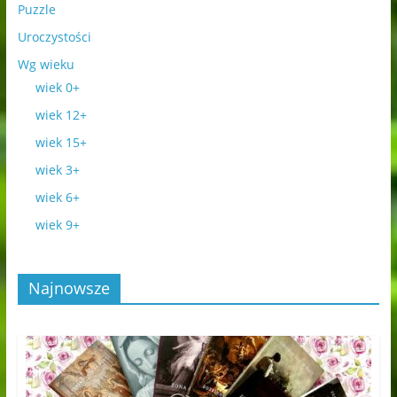
Puzzle
Uroczystości
Wg wieku
wiek 0+
wiek 12+
wiek 15+
wiek 3+
wiek 6+
wiek 9+
Najnowsze