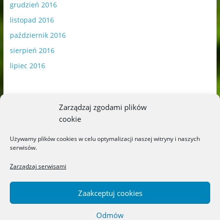
grudzień 2016
listopad 2016
październik 2016
sierpień 2016
lipiec 2016
Zarządzaj zgodami plików
cookie
Publikowane materiały zawierają płatną promocję.
Używamy plików cookies w celu optymalizacji naszej witryny i naszych
serwisów.
Polityka plików cookies
-
Polityka prywatności
Zarządzaj serwisami
Zaakceptuj cookies
Odmów
Copyright © 2026
Blog o książkach dla dzieci i młodzieży –