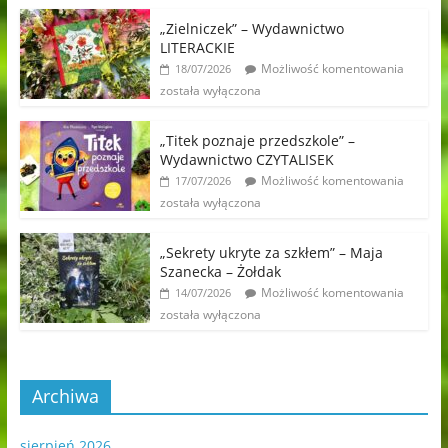
„Zielniczek” – Wydawnictwo
LITERACKIE
Możliwość komentowania
18/07/2026
została wyłączona
„Titek poznaje przedszkole” –
Wydawnictwo CZYTALISEK
Możliwość komentowania
17/07/2026
została wyłączona
„Sekrety ukryte za szkłem” – Maja
Szanecka – Żołdak
Możliwość komentowania
14/07/2026
została wyłączona
Archiwa
sierpień 2026