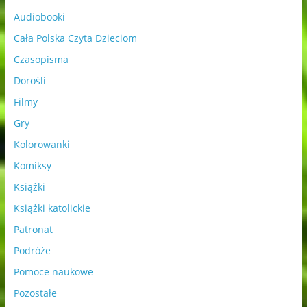
Audiobooki
Cała Polska Czyta Dzieciom
Czasopisma
Dorośli
Filmy
Gry
Kolorowanki
Komiksy
Książki
Książki katolickie
Patronat
Podróże
Pomoce naukowe
Pozostałe