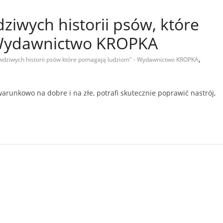
ziwych historii psów, które
 Wydawnictwo KROPKA
,
awdziwych historii psów które pomagają ludziom" - Wydawnictwo KROPKA
warunkowo na dobre i na złe, potrafi skutecznie poprawić nastrój,