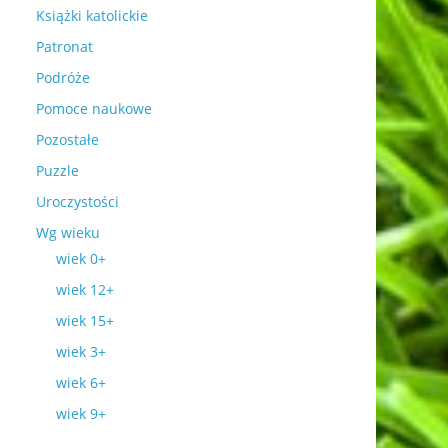
Książki katolickie
Patronat
Podróże
Pomoce naukowe
Pozostałe
Puzzle
Uroczystości
Wg wieku
wiek 0+
wiek 12+
wiek 15+
wiek 3+
wiek 6+
wiek 9+