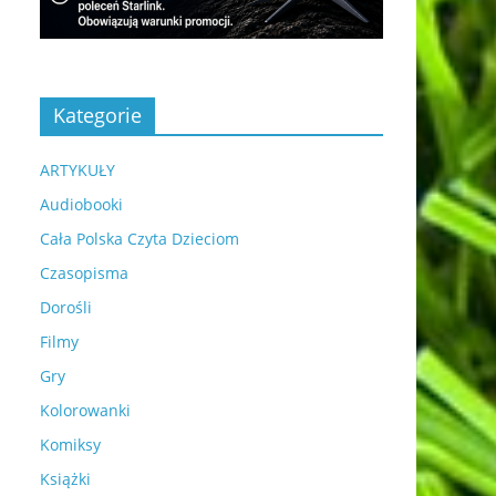
Kategorie
ARTYKUŁY
Audiobooki
Cała Polska Czyta Dzieciom
Czasopisma
Dorośli
Filmy
Gry
Kolorowanki
Komiksy
Książki