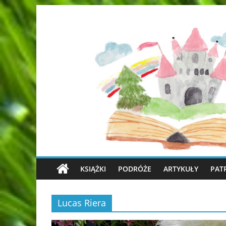
KSIĄŻKI
PODRÓŻE
ARTYKUŁY
PAT
Lucas Riera