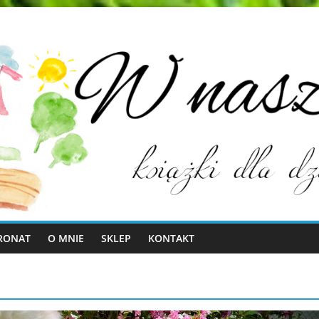
RONAT
O MNIE
SKLEP
KONTAKT