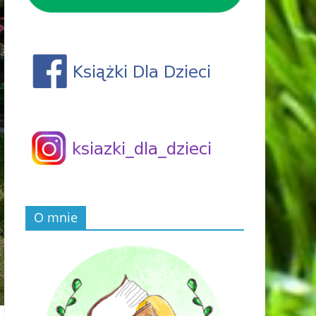
O mnie