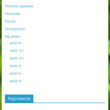
Pomoce naukowe
Pozostałe
Puzzle
Uroczystości
Wg wieku
wiek 0+
wiek 12+
wiek 15+
wiek 3+
wiek 6+
wiek 9+
Najnowsze