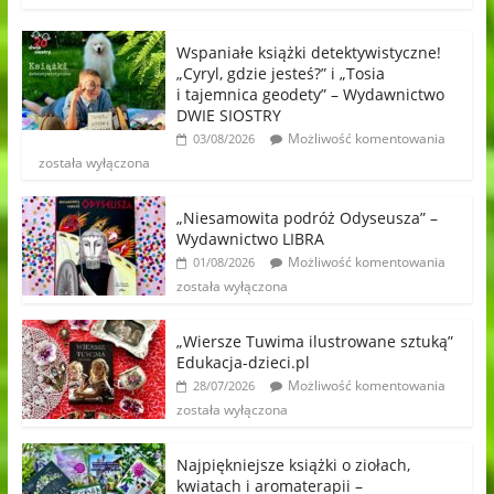
Wspaniałe książki detektywistyczne!
„Cyryl, gdzie jesteś?” i „Tosia
i tajemnica geodety” – Wydawnictwo
DWIE SIOSTRY
Możliwość komentowania
03/08/2026
została wyłączona
„Niesamowita podróż Odyseusza” –
Wydawnictwo LIBRA
Możliwość komentowania
01/08/2026
została wyłączona
„Wiersze Tuwima ilustrowane sztuką”
Edukacja-dzieci.pl
Możliwość komentowania
28/07/2026
została wyłączona
Najpiękniejsze książki o ziołach,
kwiatach i aromaterapii –