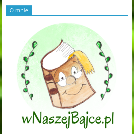
O mnie