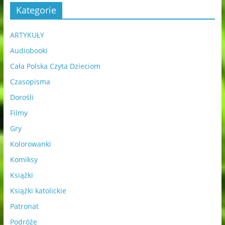
Kategorie
ARTYKUŁY
Audiobooki
Cała Polska Czyta Dzieciom
Czasopisma
Dorośli
Filmy
Gry
Kolorowanki
Komiksy
Książki
Książki katolickie
Patronat
Podróże