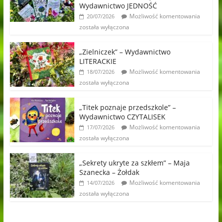
Wydawnictwo JEDNOŚĆ
Możliwość komentowania
20/07/2026
została wyłączona
„Zielniczek” – Wydawnictwo
LITERACKIE
Możliwość komentowania
18/07/2026
została wyłączona
„Titek poznaje przedszkole” –
Wydawnictwo CZYTALISEK
Możliwość komentowania
17/07/2026
została wyłączona
„Sekrety ukryte za szkłem” – Maja
Szanecka – Żołdak
Możliwość komentowania
14/07/2026
została wyłączona