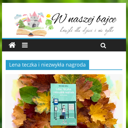
Lena teczka i niezwykła nagroda