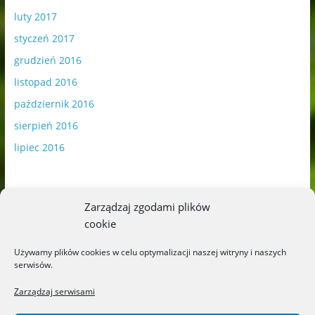
luty 2017
styczeń 2017
grudzień 2016
listopad 2016
październik 2016
sierpień 2016
lipiec 2016
Zarządzaj zgodami plików
cookie
Publikowane materiały zawierają płatną promocję.
Używamy plików cookies w celu optymalizacji naszej witryny i naszych
serwisów.
Polityka plików cookies
-
Polityka prywatności
Zarządzaj serwisami