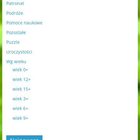
Patronat
Podróże
Pomoce naukowe
Pozostałe
Puzzle
Uroczystości
Wg wieku
wiek 0+
wiek 12+
wiek 15+
wiek 3+
wiek 6+
wiek 9+