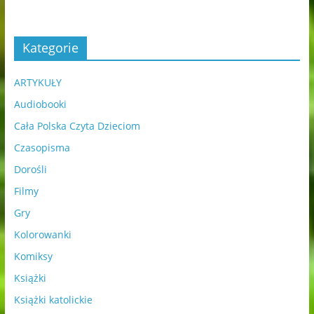
Kategorie
ARTYKUŁY
Audiobooki
Cała Polska Czyta Dzieciom
Czasopisma
Dorośli
Filmy
Gry
Kolorowanki
Komiksy
Książki
Książki katolickie