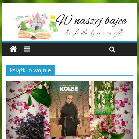
książki o wojnie