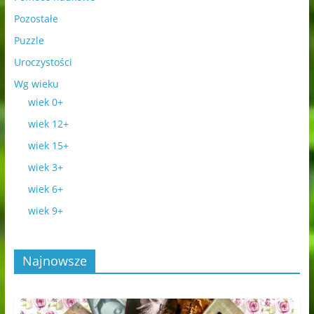
Pozostałe
Puzzle
Uroczystości
Wg wieku
wiek 0+
wiek 12+
wiek 15+
wiek 3+
wiek 6+
wiek 9+
Najnowsze