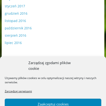
styczeń 2017
grudzień 2016
listopad 2016
październik 2016
sierpień 2016
lipiec 2016
Zarządzaj zgodami plików
cookie
Publikowane materiały zawierają płatną promocję.
Używamy plików cookies w celu optymalizacji naszej witryny i naszych
serwisów.
Polityka plików cookies
-
Polityka prywatności
Zarządzaj serwisami
Zaakceptuj cookies