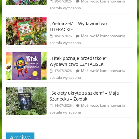
Możliwość komentowania
20/07/2026
została wyłączona
„Zielniczek” – Wydawnictwo
LITERACKIE
Możliwość komentowania
18/07/2026
została wyłączona
„Titek poznaje przedszkole” –
Wydawnictwo CZYTALISEK
Możliwość komentowania
17/07/2026
została wyłączona
„Sekrety ukryte za szkłem” – Maja
Szanecka – Żołdak
Możliwość komentowania
14/07/2026
została wyłączona
Archiwa