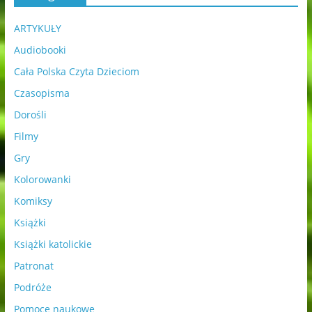
ARTYKUŁY
Audiobooki
Cała Polska Czyta Dzieciom
Czasopisma
Dorośli
Filmy
Gry
Kolorowanki
Komiksy
Książki
Książki katolickie
Patronat
Podróże
Pomoce naukowe