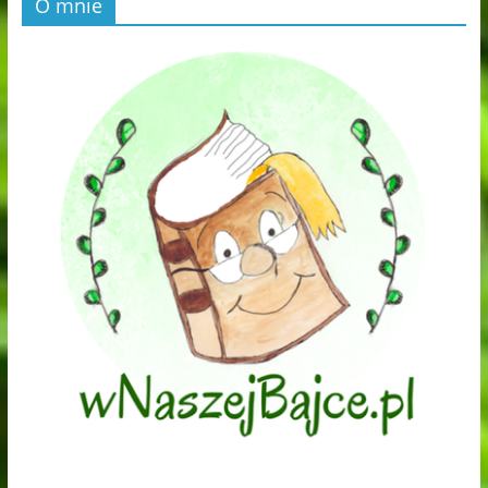
O mnie