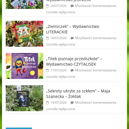
Możliwość komentowania
20/07/2026
została wyłączona
„Zielniczek” – Wydawnictwo
LITERACKIE
Możliwość komentowania
18/07/2026
została wyłączona
„Titek poznaje przedszkole” –
Wydawnictwo CZYTALISEK
Możliwość komentowania
17/07/2026
została wyłączona
„Sekrety ukryte za szkłem” – Maja
Szanecka – Żołdak
Możliwość komentowania
14/07/2026
została wyłączona