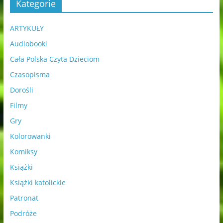
Kategorie
ARTYKUŁY
Audiobooki
Cała Polska Czyta Dzieciom
Czasopisma
Dorośli
Filmy
Gry
Kolorowanki
Komiksy
Książki
Książki katolickie
Patronat
Podróże