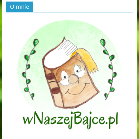
O mnie