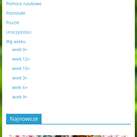
Pomoce naukowe
Pozostałe
Puzzle
Uroczystości
Wg wieku
wiek 0+
wiek 12+
wiek 15+
wiek 3+
wiek 6+
wiek 9+
Najnowsze