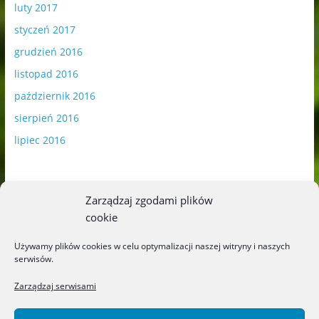
luty 2017
styczeń 2017
grudzień 2016
listopad 2016
październik 2016
sierpień 2016
lipiec 2016
Zarządzaj zgodami plików
cookie
Publikowane materiały zawierają płatną promocję.
Używamy plików cookies w celu optymalizacji naszej witryny i naszych
serwisów.
Polityka plików cookies
-
Polityka prywatności
Zarządzaj serwisami