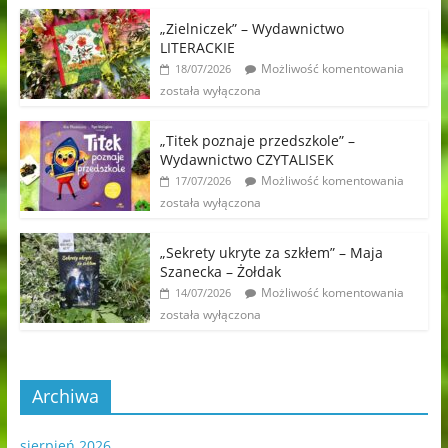
„Zielniczek” – Wydawnictwo
LITERACKIE
Możliwość komentowania
18/07/2026
została wyłączona
„Titek poznaje przedszkole” –
Wydawnictwo CZYTALISEK
Możliwość komentowania
17/07/2026
została wyłączona
„Sekrety ukryte za szkłem” – Maja
Szanecka – Żołdak
Możliwość komentowania
14/07/2026
została wyłączona
Archiwa
sierpień 2026