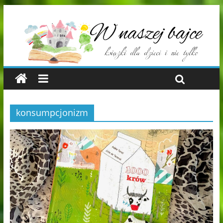
konsumpcjonizm