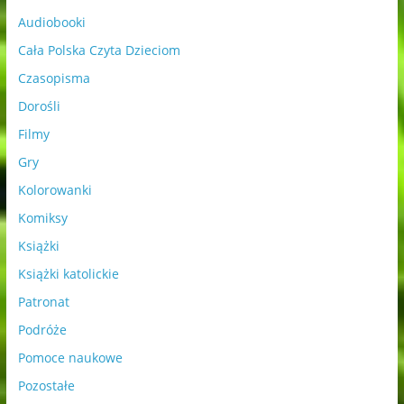
Audiobooki
Cała Polska Czyta Dzieciom
Czasopisma
Dorośli
Filmy
Gry
Kolorowanki
Komiksy
Książki
Książki katolickie
Patronat
Podróże
Pomoce naukowe
Pozostałe