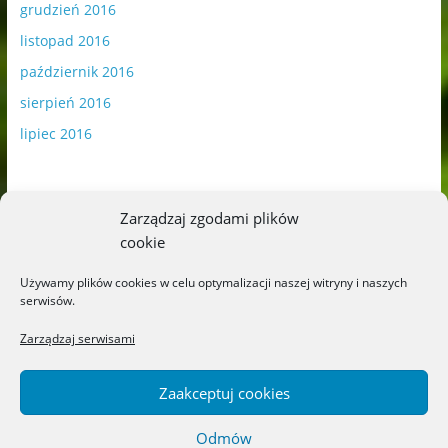
grudzień 2016
listopad 2016
październik 2016
sierpień 2016
lipiec 2016
Zarządzaj zgodami plików
cookie
Publikowane materiały zawierają płatną promocję.
Używamy plików cookies w celu optymalizacji naszej witryny i naszych
serwisów.
Polityka plików cookies
-
Polityka prywatności
Zarządzaj serwisami
Zaakceptuj cookies
Odmów
Copyright © 2026
Blog o książkach dla dzieci i młodzieży –