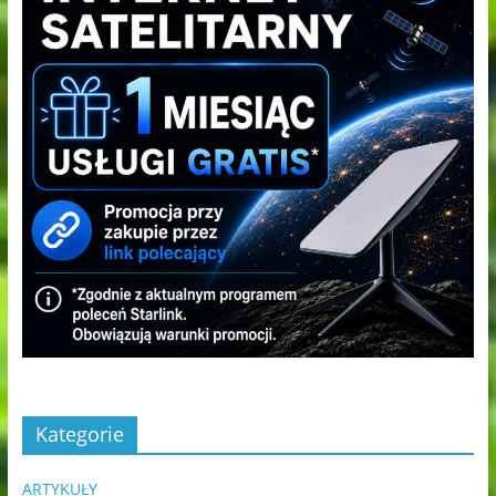
Kategorie
ARTYKUŁY