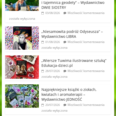
i tajemnica geodety” – Wydawnictwo
DWIE SIOSTRY
Możliwość komentowania
03/08/2026
została wyłączona
„Niesamowita podróż Odyseusza” –
Wydawnictwo LIBRA
Możliwość komentowania
01/08/2026
została wyłączona
„Wiersze Tuwima ilustrowane sztuką”
Edukacja-dzieci.pl
Możliwość komentowania
28/07/2026
została wyłączona
Najpiękniejsze książki o ziołach,
kwiatach i aromaterapii –
Wydawnictwo JEDNOŚĆ
Możliwość komentowania
20/07/2026
została wyłączona