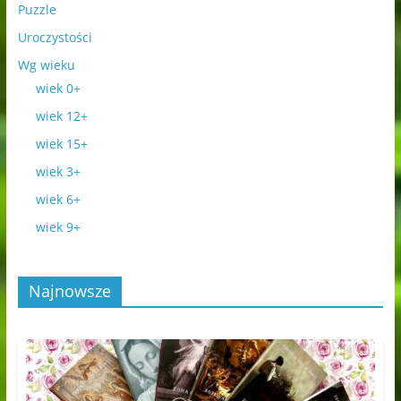
Puzzle
Uroczystości
Wg wieku
wiek 0+
wiek 12+
wiek 15+
wiek 3+
wiek 6+
wiek 9+
Najnowsze