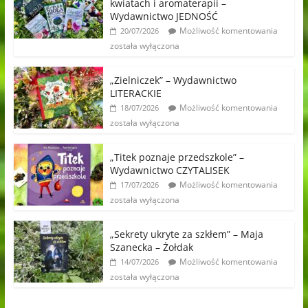
kwiatach i aromaterapii –
Wydawnictwo JEDNOŚĆ
Możliwość komentowania
20/07/2026
została wyłączona
„Zielniczek” – Wydawnictwo
LITERACKIE
Możliwość komentowania
18/07/2026
została wyłączona
„Titek poznaje przedszkole” –
Wydawnictwo CZYTALISEK
Możliwość komentowania
17/07/2026
została wyłączona
„Sekrety ukryte za szkłem” – Maja
Szanecka – Żołdak
Możliwość komentowania
14/07/2026
została wyłączona