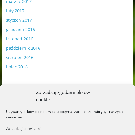
marzec 2017
luty 2017
styczeń 2017
grudzień 2016
listopad 2016
październik 2016
sierpień 2016
lipiec 2016
Zarządzaj zgodami plików
cookie
Publikowane materiały zawierają płatną promocję.
Używamy plików cookies w celu optymalizacji naszej witryny i naszych
serwisów.
Polityka plików cookies
-
Polityka prywatności
Zarządzaj serwisami