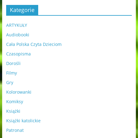
Kategorie
ARTYKUŁY
Audiobooki
Cała Polska Czyta Dzieciom
Czasopisma
Dorośli
Filmy
Gry
Kolorowanki
Komiksy
Książki
Książki katolickie
Patronat