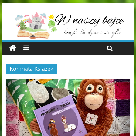
Komnata Książek