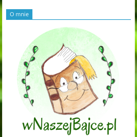
O mnie