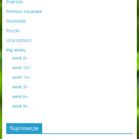
Podróże
Pomoce naukowe
Pozostałe
Puzzle
Uroczystości
Wg wieku
wiek 0+
wiek 12+
wiek 15+
wiek 3+
wiek 6+
wiek 9+
Najnowsze