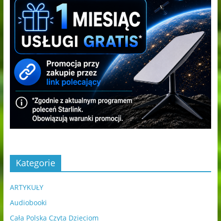
Kategorie
ARTYKUŁY
Audiobooki
Cała Polska Czyta Dzieciom