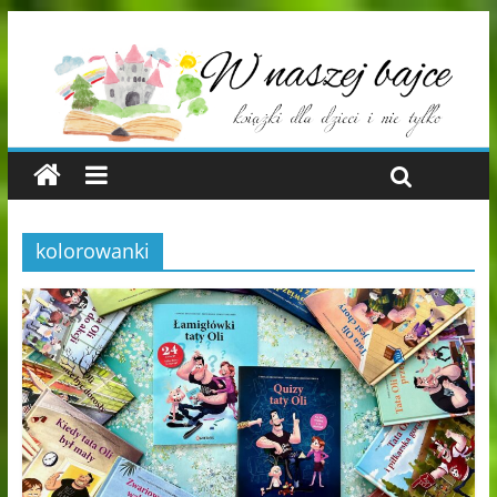
kolorowanki