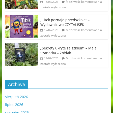
Możliwość komentowania
18/07/2026
została wyłączona
„Titek poznaje przedszkole” –
Wydawnictwo CZYTALISEK
Możliwość komentowania
17/07/2026
została wyłączona
„Sekrety ukryte za szkłem” – Maja
Szanecka – Żołdak
Możliwość komentowania
14/07/2026
została wyłączona
Archiwa
sierpień 2026
lipiec 2026
czerwiec 2026