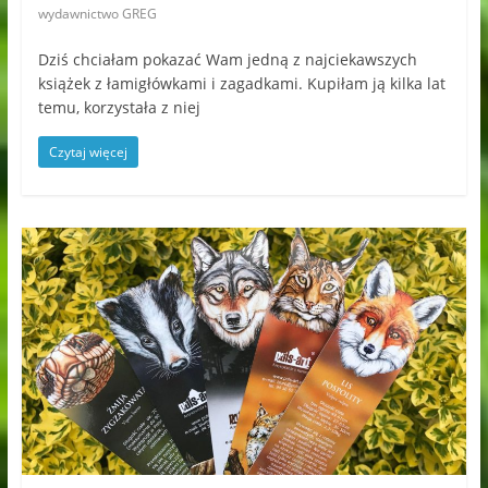
wydawnictwo GREG
Dziś chciałam pokazać Wam jedną z najciekawszych
książek z łamigłówkami i zagadkami. Kupiłam ją kilka lat
temu, korzystała z niej
Czytaj więcej