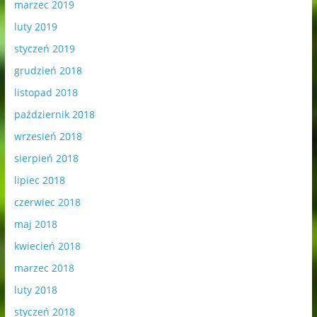
marzec 2019
luty 2019
styczeń 2019
grudzień 2018
listopad 2018
październik 2018
wrzesień 2018
sierpień 2018
lipiec 2018
czerwiec 2018
maj 2018
kwiecień 2018
marzec 2018
luty 2018
styczeń 2018