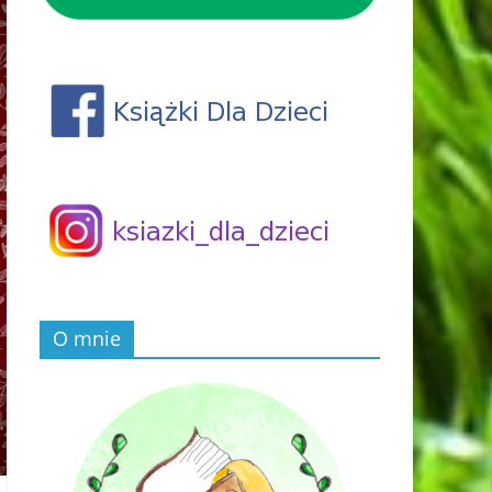
O mnie