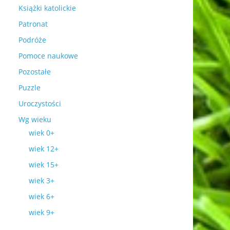
Książki katolickie
Patronat
Podróże
Pomoce naukowe
Pozostałe
Puzzle
Uroczystości
Wg wieku
wiek 0+
wiek 12+
wiek 15+
wiek 3+
wiek 6+
wiek 9+