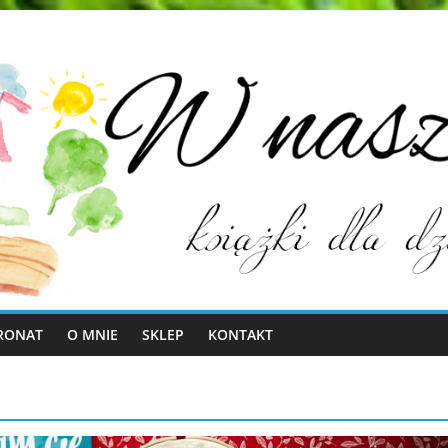
RONAT
O MNIE
SKLEP
KONTAKT