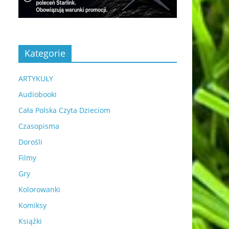
Kategorie
ARTYKUŁY
Audiobooki
Cała Polska Czyta Dzieciom
Czasopisma
Dorośli
Filmy
Gry
Kolorowanki
Komiksy
Książki