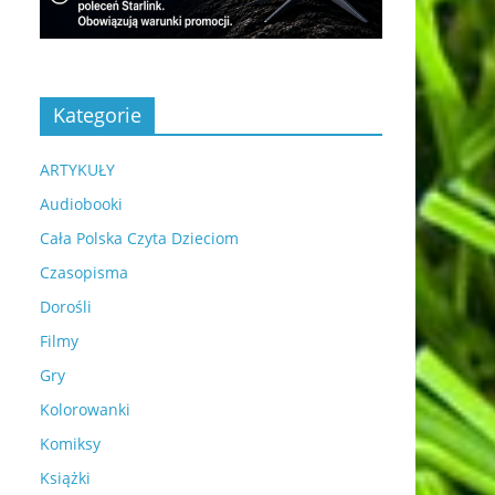
Kategorie
ARTYKUŁY
Audiobooki
Cała Polska Czyta Dzieciom
Czasopisma
Dorośli
Filmy
Gry
Kolorowanki
Komiksy
Książki