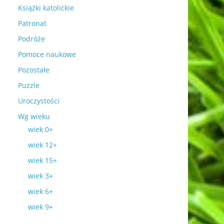
Książki katolickie
Patronat
Podróże
Pomoce naukowe
Pozostałe
Puzzle
Uroczystości
Wg wieku
wiek 0+
wiek 12+
wiek 15+
wiek 3+
wiek 6+
wiek 9+