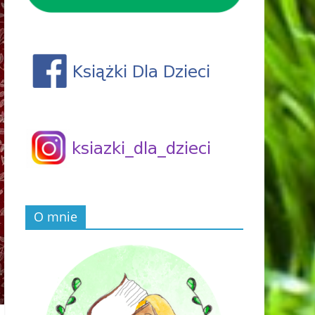
O mnie