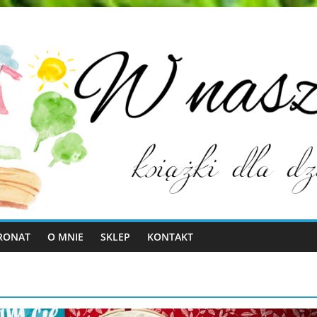
RONAT
O MNIE
SKLEP
KONTAKT