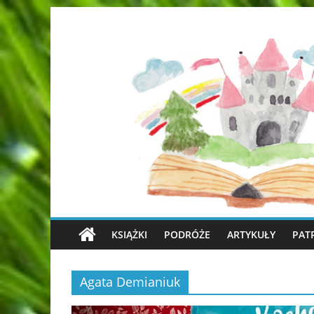
KSIĄŻKI
PODRÓŻE
ARTYKUŁY
PAT
Agata Demianiuk