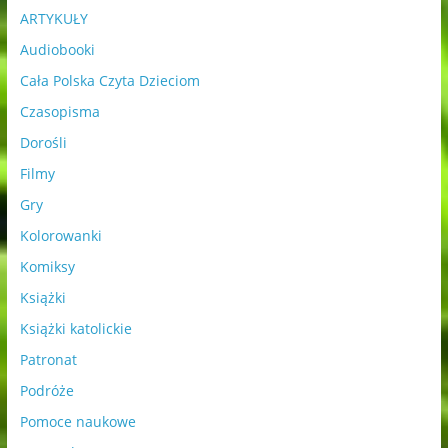
ARTYKUŁY
Audiobooki
Cała Polska Czyta Dzieciom
Czasopisma
Dorośli
Filmy
Gry
Kolorowanki
Komiksy
Książki
Książki katolickie
Patronat
Podróże
Pomoce naukowe