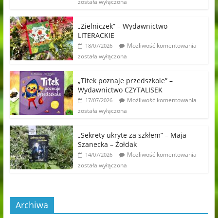
została wyłączona
„Zielniczek” – Wydawnictwo
LITERACKIE
Możliwość komentowania
18/07/2026
została wyłączona
„Titek poznaje przedszkole” –
Wydawnictwo CZYTALISEK
Możliwość komentowania
17/07/2026
została wyłączona
„Sekrety ukryte za szkłem” – Maja
Szanecka – Żołdak
Możliwość komentowania
14/07/2026
została wyłączona
Archiwa