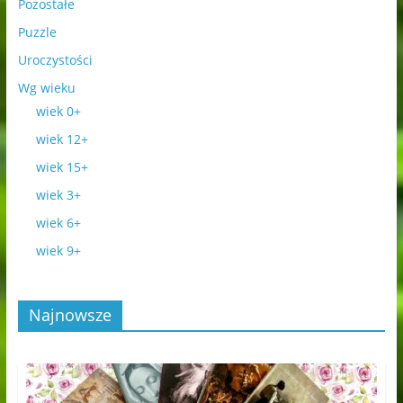
Pozostałe
Puzzle
Uroczystości
Wg wieku
wiek 0+
wiek 12+
wiek 15+
wiek 3+
wiek 6+
wiek 9+
Najnowsze