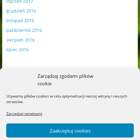
styczeń 2017
grudzień 2016
listopad 2016
październik 2016
sierpień 2016
lipiec 2016
Zarządzaj zgodami plików
cookie
Publikowane materiały zawierają płatną promocję.
Używamy plików cookies w celu optymalizacji naszej witryny i naszych
serwisów.
Polityka plików cookies
-
Polityka prywatności
Zarządzaj serwisami
Zaakceptuj cookies