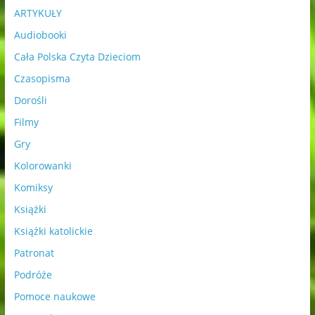
ARTYKUŁY
Audiobooki
Cała Polska Czyta Dzieciom
Czasopisma
Dorośli
Filmy
Gry
Kolorowanki
Komiksy
Książki
Książki katolickie
Patronat
Podróże
Pomoce naukowe