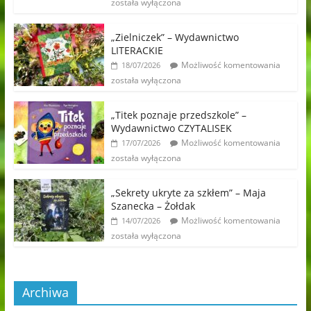
została wyłączona
„Zielniczek” – Wydawnictwo
LITERACKIE
Możliwość komentowania
18/07/2026
została wyłączona
„Titek poznaje przedszkole” –
Wydawnictwo CZYTALISEK
Możliwość komentowania
17/07/2026
została wyłączona
„Sekrety ukryte za szkłem” – Maja
Szanecka – Żołdak
Możliwość komentowania
14/07/2026
została wyłączona
Archiwa