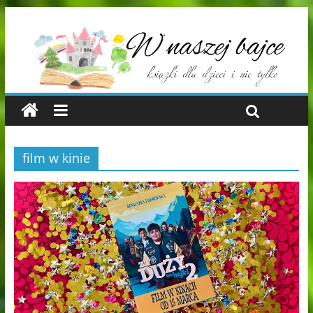
film w kinie