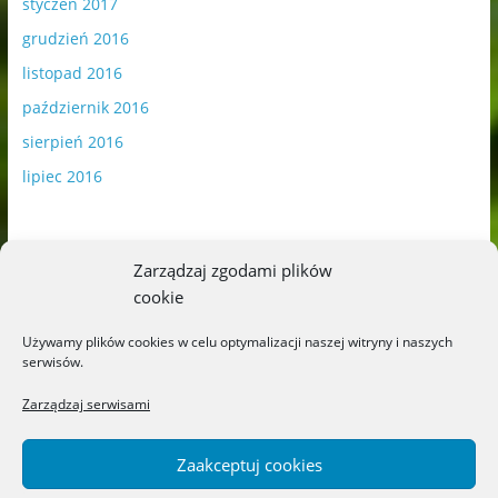
styczeń 2017
grudzień 2016
listopad 2016
październik 2016
sierpień 2016
lipiec 2016
Zarządzaj zgodami plików
cookie
Publikowane materiały zawierają płatną promocję.
Używamy plików cookies w celu optymalizacji naszej witryny i naszych
serwisów.
Polityka plików cookies
-
Polityka prywatności
Zarządzaj serwisami
Zaakceptuj cookies