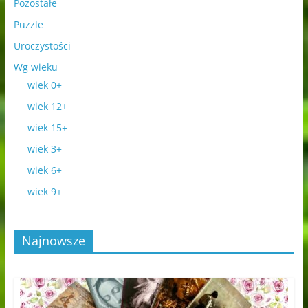
Pozostałe
Puzzle
Uroczystości
Wg wieku
wiek 0+
wiek 12+
wiek 15+
wiek 3+
wiek 6+
wiek 9+
Najnowsze