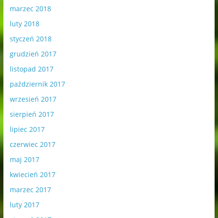
marzec 2018
luty 2018
styczeń 2018
grudzień 2017
listopad 2017
październik 2017
wrzesień 2017
sierpień 2017
lipiec 2017
czerwiec 2017
maj 2017
kwiecień 2017
marzec 2017
luty 2017