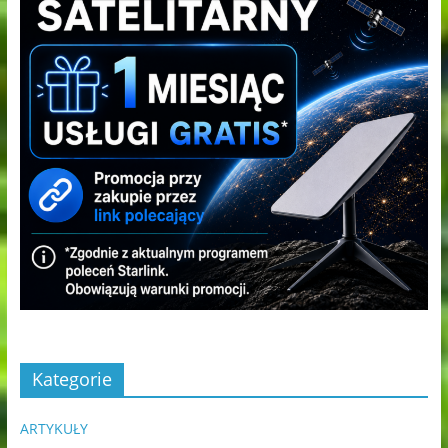
Kategorie
ARTYKUŁY