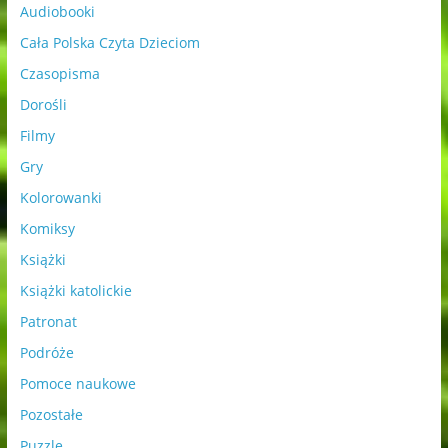
Audiobooki
Cała Polska Czyta Dzieciom
Czasopisma
Dorośli
Filmy
Gry
Kolorowanki
Komiksy
Książki
Książki katolickie
Patronat
Podróże
Pomoce naukowe
Pozostałe
Puzzle