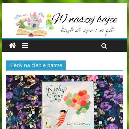
Kiedy na ciebie patrzę