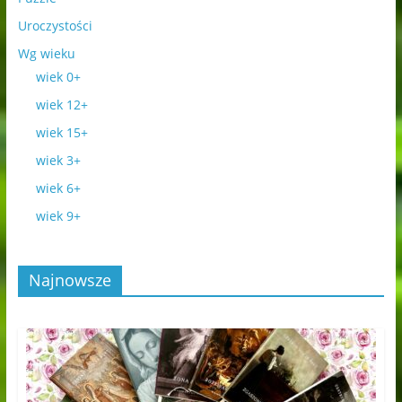
Uroczystości
Wg wieku
wiek 0+
wiek 12+
wiek 15+
wiek 3+
wiek 6+
wiek 9+
Najnowsze