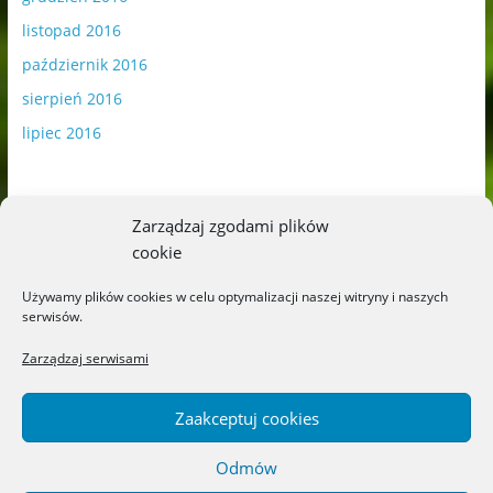
listopad 2016
październik 2016
sierpień 2016
lipiec 2016
Zarządzaj zgodami plików
cookie
Publikowane materiały zawierają płatną promocję.
Używamy plików cookies w celu optymalizacji naszej witryny i naszych
serwisów.
Polityka plików cookies
-
Polityka prywatności
Zarządzaj serwisami
Zaakceptuj cookies
Odmów
Copyright © 2026
Blog o książkach dla dzieci i młodzieży –