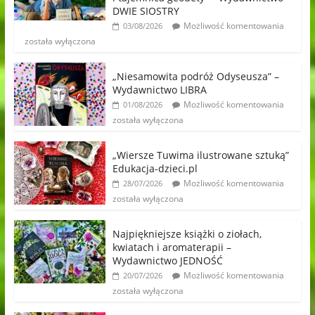
DWIE SIOSTRY
Możliwość komentowania
03/08/2026
została wyłączona
„Niesamowita podróż Odyseusza” –
Wydawnictwo LIBRA
Możliwość komentowania
01/08/2026
została wyłączona
„Wiersze Tuwima ilustrowane sztuką”
Edukacja-dzieci.pl
Możliwość komentowania
28/07/2026
została wyłączona
Najpiękniejsze książki o ziołach,
kwiatach i aromaterapii –
Wydawnictwo JEDNOŚĆ
Możliwość komentowania
20/07/2026
została wyłączona