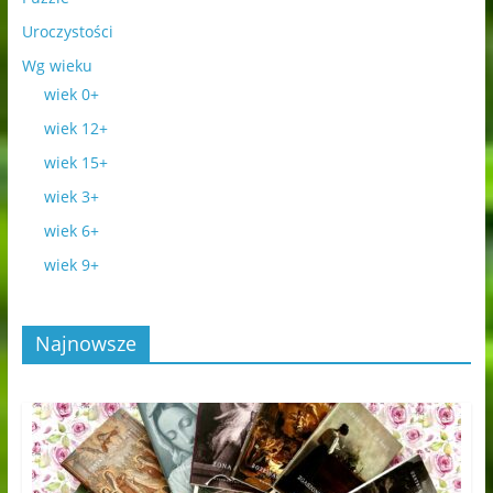
Uroczystości
Wg wieku
wiek 0+
wiek 12+
wiek 15+
wiek 3+
wiek 6+
wiek 9+
Najnowsze