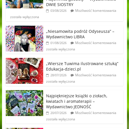
DWIE SIOSTRY
Możliwość komentowania
03/08/2026
została wyłączona
„Niesamowita podróż Odyseusza” –
Wydawnictwo LIBRA
Możliwość komentowania
01/08/2026
została wyłączona
„Wiersze Tuwima ilustrowane sztuką”
Edukacja-dzieci.pl
Możliwość komentowania
28/07/2026
została wyłączona
Najpiękniejsze książki o ziołach,
kwiatach i aromaterapii –
Wydawnictwo JEDNOŚĆ
Możliwość komentowania
20/07/2026
została wyłączona