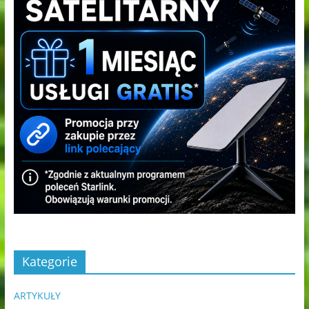
Kategorie
ARTYKUŁY