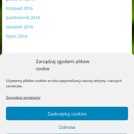
listopad 2016
październik 2016
sierpień 2016
lipiec 2016
Zarządzaj zgodami plików
cookie
Publikowane materiały zawierają płatną promocję.
Używamy plików cookies w celu optymalizacji naszej witryny i naszych
serwisów.
Polityka plików cookies
-
Polityka prywatności
Zarządzaj serwisami
Zaakceptuj cookies
Odmów
Copyright © 2026
Blog o książkach dla dzieci i młodzieży –