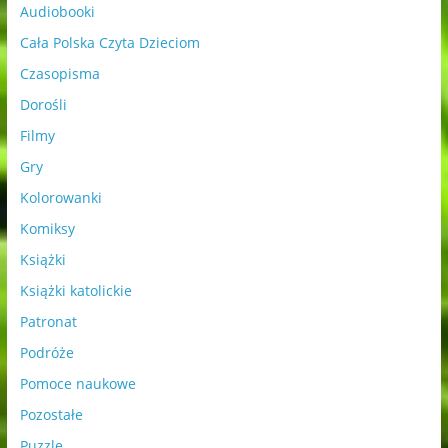
Audiobooki
Cała Polska Czyta Dzieciom
Czasopisma
Dorośli
Filmy
Gry
Kolorowanki
Komiksy
Książki
Książki katolickie
Patronat
Podróże
Pomoce naukowe
Pozostałe
Puzzle