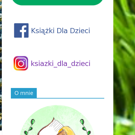
O mnie