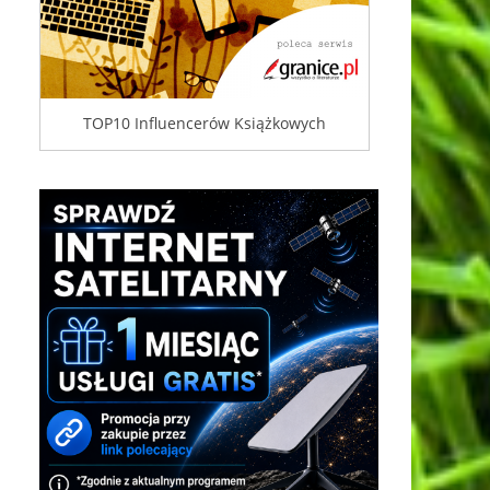
TOP10 Influencerów Książkowych