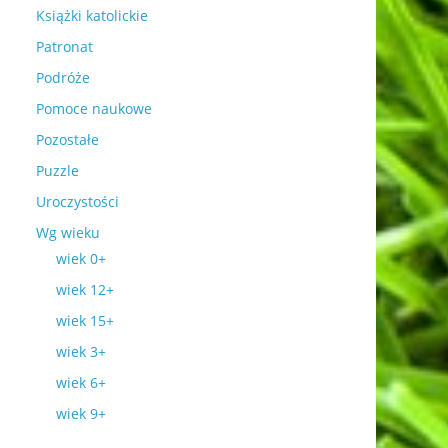
Książki katolickie
Patronat
Podróże
Pomoce naukowe
Pozostałe
Puzzle
Uroczystości
Wg wieku
wiek 0+
wiek 12+
wiek 15+
wiek 3+
wiek 6+
wiek 9+