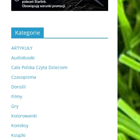
Kategorie
ARTYKUŁY
Audiobooki
Cała Polska Czyta Dzieciom
Czasopisma
Dorośli
Filmy
Gry
Kolorowanki
Komiksy
Książki