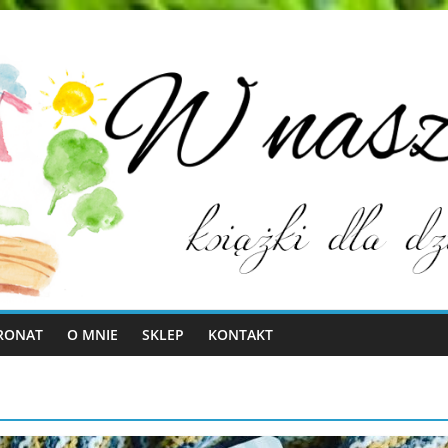
RONAT
O MNIE
SKLEP
KONTAKT