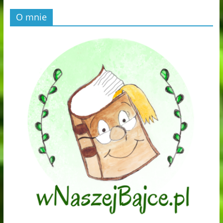
O mnie