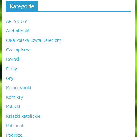
Kategorie
ARTYKUŁY
Audiobooki
Cała Polska Czyta Dzieciom
Czasopisma
Dorośli
Filmy
Gry
Kolorowanki
Komiksy
Książki
Książki katolickie
Patronat
Podróże