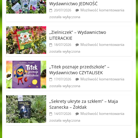
Wydawnictwo JEDNOŚĆ
Możliwość komentowania
20/07/2026
została wyłączona
„Zielniczek” – Wydawnictwo
LITERACKIE
Możliwość komentowania
18/07/2026
została wyłączona
„Titek poznaje przedszkole” –
Wydawnictwo CZYTALISEK
Możliwość komentowania
17/07/2026
została wyłączona
„Sekrety ukryte za szkłem” – Maja
Szanecka – Żołdak
Możliwość komentowania
14/07/2026
została wyłączona