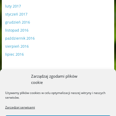
luty 2017
styczeń 2017
grudzień 2016
listopad 2016
październik 2016
sierpień 2016
lipiec 2016
Zarządzaj zgodami plików
cookie
Publikowane materiały zawierają płatną promocję.
Używamy plików cookies w celu optymalizacji naszej witryny i naszych
serwisów.
Polityka plików cookies
-
Polityka prywatności
Zarządzaj serwisami