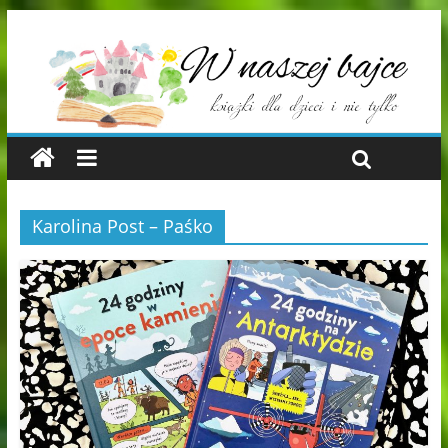
Karolina Post – Paśko