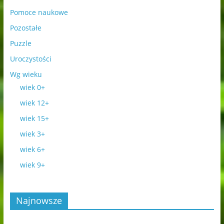
Pomoce naukowe
Pozostałe
Puzzle
Uroczystości
Wg wieku
wiek 0+
wiek 12+
wiek 15+
wiek 3+
wiek 6+
wiek 9+
Najnowsze