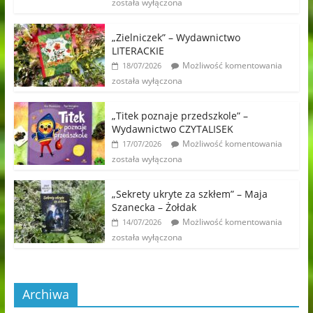
została wyłączona
„Zielniczek” – Wydawnictwo
LITERACKIE
Możliwość komentowania
18/07/2026
została wyłączona
„Titek poznaje przedszkole” –
Wydawnictwo CZYTALISEK
Możliwość komentowania
17/07/2026
została wyłączona
„Sekrety ukryte za szkłem” – Maja
Szanecka – Żołdak
Możliwość komentowania
14/07/2026
została wyłączona
Archiwa