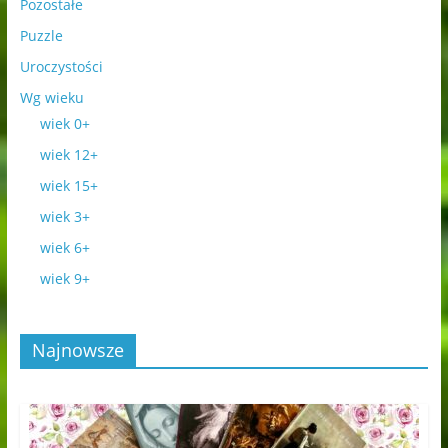
Pozostałe
Puzzle
Uroczystości
Wg wieku
wiek 0+
wiek 12+
wiek 15+
wiek 3+
wiek 6+
wiek 9+
Najnowsze