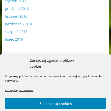
styczeń 2017
grudzień 2016
listopad 2016
październik 2016
sierpień 2016
lipiec 2016
Zarządzaj zgodami plików
cookie
Publikowane materiały zawierają płatną promocję.
Używamy plików cookies w celu optymalizacji naszej witryny i naszych
serwisów.
Polityka plików cookies
-
Polityka prywatności
Zarządzaj serwisami
Zaakceptuj cookies