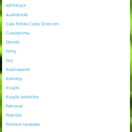
ARTYKUŁY
Audiobooki
Cała Polska Czyta Dzieciom
Czasopisma
Dorośli
Filmy
Gry
Kolorowanki
Komiksy
Książki
Książki katolickie
Patronat
Podróże
Pomoce naukowe