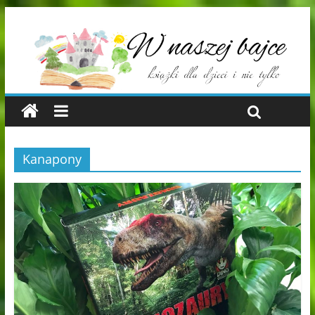
Kanapony