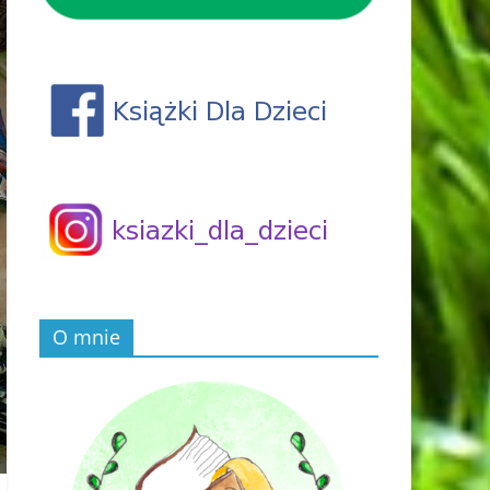
O mnie