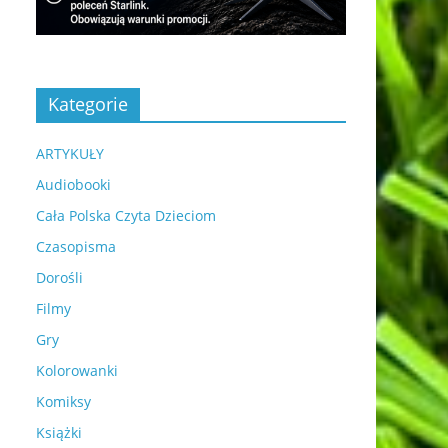
Kategorie
ARTYKUŁY
Audiobooki
Cała Polska Czyta Dzieciom
Czasopisma
Dorośli
Filmy
Gry
Kolorowanki
Komiksy
Książki