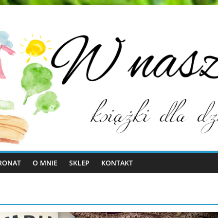
RONAT
O MNIE
SKLEP
KONTAKT