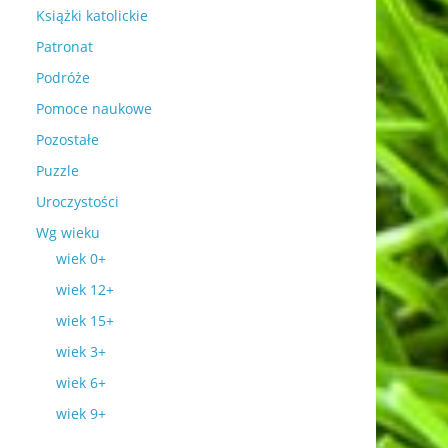
Książki katolickie
Patronat
Podróże
Pomoce naukowe
Pozostałe
Puzzle
Uroczystości
Wg wieku
wiek 0+
wiek 12+
wiek 15+
wiek 3+
wiek 6+
wiek 9+