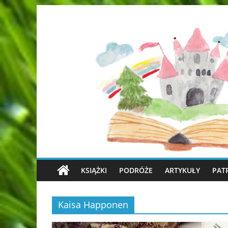
KSIĄŻKI
PODRÓŻE
ARTYKUŁY
PAT
Kaisa Happonen