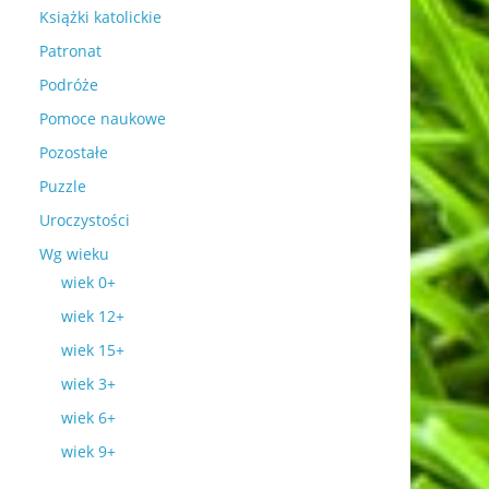
Książki katolickie
Patronat
Podróże
Pomoce naukowe
Pozostałe
Puzzle
Uroczystości
Wg wieku
wiek 0+
wiek 12+
wiek 15+
wiek 3+
wiek 6+
wiek 9+