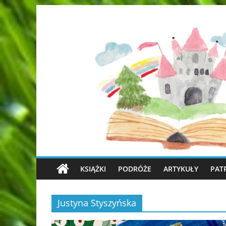
KSIĄŻKI
PODRÓŻE
ARTYKUŁY
PAT
Justyna Styszyńska