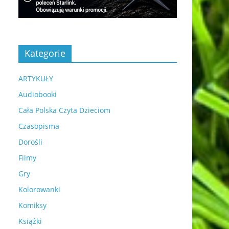
Kategorie
ARTYKUŁY
Audiobooki
Cała Polska Czyta Dzieciom
Czasopisma
Dorośli
Filmy
Gry
Kolorowanki
Komiksy
Książki