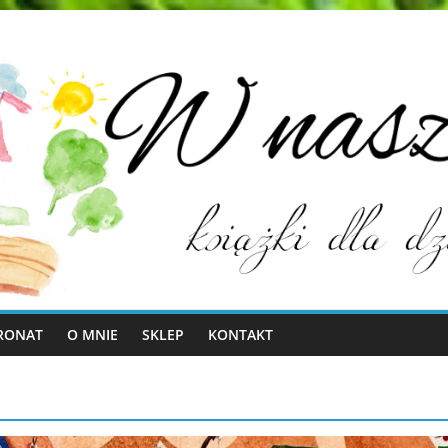
RONAT
O MNIE
SKLEP
KONTAKT