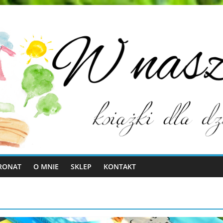
RONAT
O MNIE
SKLEP
KONTAKT