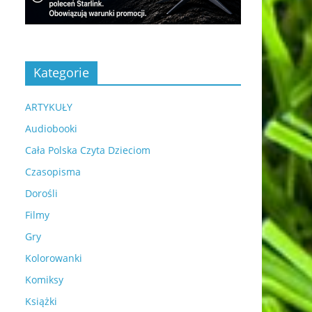
Kategorie
ARTYKUŁY
Audiobooki
Cała Polska Czyta Dzieciom
Czasopisma
Dorośli
Filmy
Gry
Kolorowanki
Komiksy
Książki