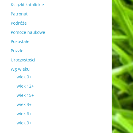
Książki katolickie
Patronat
Podróże
Pomoce naukowe
Pozostałe
Puzzle
Uroczystości
Wg wieku
wiek 0+
wiek 12+
wiek 15+
wiek 3+
wiek 6+
wiek 9+