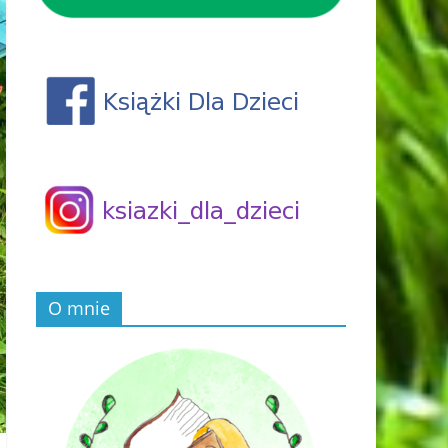
O mnie