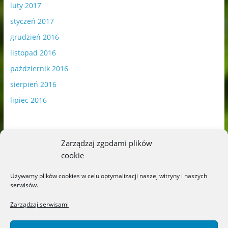
luty 2017
styczeń 2017
grudzień 2016
listopad 2016
październik 2016
sierpień 2016
lipiec 2016
Zarządzaj zgodami plików
cookie
Publikowane materiały zawierają płatną promocję.
Używamy plików cookies w celu optymalizacji naszej witryny i naszych
serwisów.
Polityka plików cookies
-
Polityka prywatności
Zarządzaj serwisami