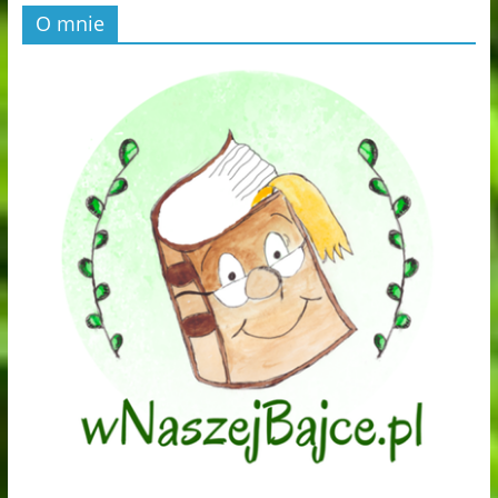
O mnie