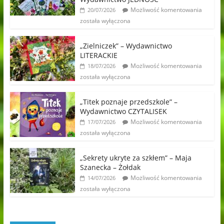
Możliwość komentowania
20/07/2026
została wyłączona
„Zielniczek” – Wydawnictwo
LITERACKIE
Możliwość komentowania
18/07/2026
została wyłączona
„Titek poznaje przedszkole” –
Wydawnictwo CZYTALISEK
Możliwość komentowania
17/07/2026
została wyłączona
„Sekrety ukryte za szkłem” – Maja
Szanecka – Żołdak
Możliwość komentowania
14/07/2026
została wyłączona