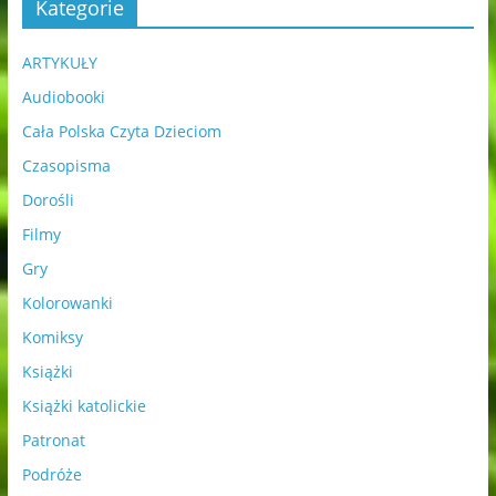
Kategorie
ARTYKUŁY
Audiobooki
Cała Polska Czyta Dzieciom
Czasopisma
Dorośli
Filmy
Gry
Kolorowanki
Komiksy
Książki
Książki katolickie
Patronat
Podróże