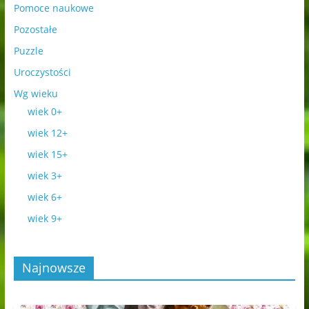
Pomoce naukowe
Pozostałe
Puzzle
Uroczystości
Wg wieku
wiek 0+
wiek 12+
wiek 15+
wiek 3+
wiek 6+
wiek 9+
Najnowsze