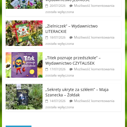
Możliwość komentowania
20/07/2026
została wyłączona
„Zielniczek” – Wydawnictwo
LITERACKIE
Możliwość komentowania
18/07/2026
została wyłączona
„Titek poznaje przedszkole” –
Wydawnictwo CZYTALISEK
Możliwość komentowania
17/07/2026
została wyłączona
„Sekrety ukryte za szkłem” – Maja
Szanecka – Żołdak
Możliwość komentowania
14/07/2026
została wyłączona