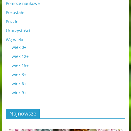
Pomoce naukowe
Pozostałe
Puzzle
Uroczystości
Wg wieku
wiek 0+
wiek 12+
wiek 15+
wiek 3+
wiek 6+
wiek 9+
Najnowsze