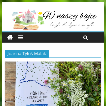
Joanna Tyluś Malak