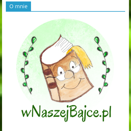
O mnie