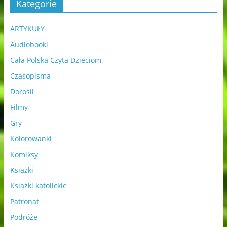
Kategorie
ARTYKUŁY
Audiobooki
Cała Polska Czyta Dzieciom
Czasopisma
Dorośli
Filmy
Gry
Kolorowanki
Komiksy
Książki
Książki katolickie
Patronat
Podróże