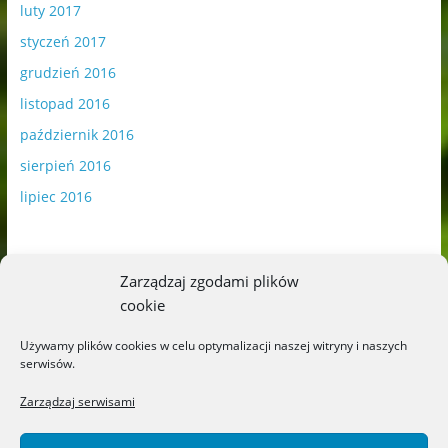
luty 2017
styczeń 2017
grudzień 2016
listopad 2016
październik 2016
sierpień 2016
lipiec 2016
Zarządzaj zgodami plików
cookie
Publikowane materiały zawierają płatną promocję.
Używamy plików cookies w celu optymalizacji naszej witryny i naszych
serwisów.
Polityka plików cookies
-
Polityka prywatności
Zarządzaj serwisami