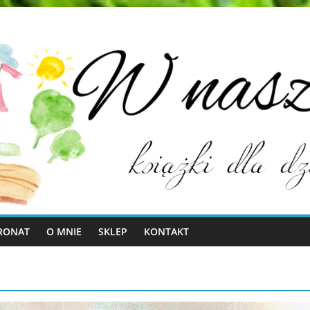
RONAT
O MNIE
SKLEP
KONTAKT