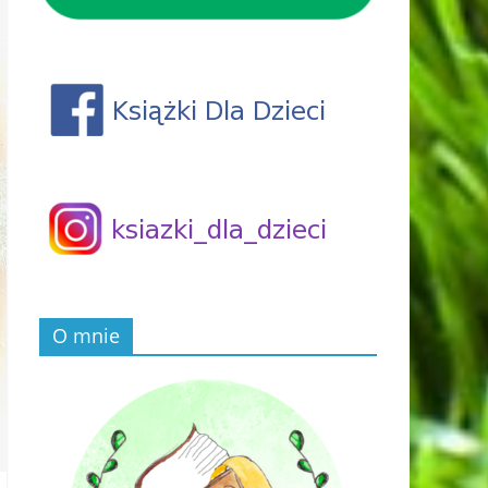
O mnie