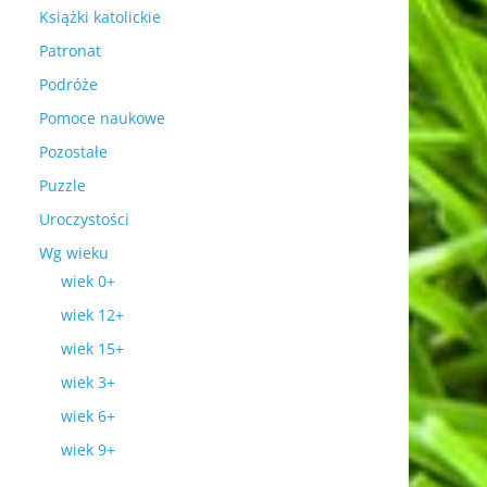
Książki katolickie
Patronat
Podróże
Pomoce naukowe
Pozostałe
Puzzle
Uroczystości
Wg wieku
wiek 0+
wiek 12+
wiek 15+
wiek 3+
wiek 6+
wiek 9+