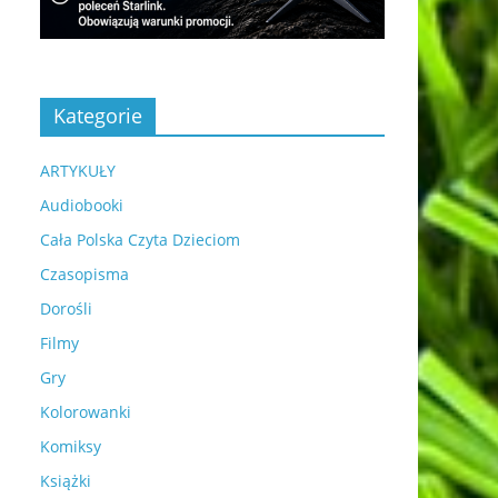
Kategorie
ARTYKUŁY
Audiobooki
Cała Polska Czyta Dzieciom
Czasopisma
Dorośli
Filmy
Gry
Kolorowanki
Komiksy
Książki