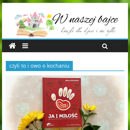
czyli to i owo o kochaniu