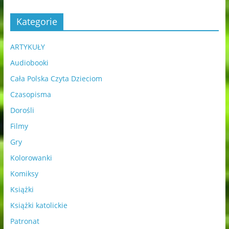
Kategorie
ARTYKUŁY
Audiobooki
Cała Polska Czyta Dzieciom
Czasopisma
Dorośli
Filmy
Gry
Kolorowanki
Komiksy
Książki
Książki katolickie
Patronat