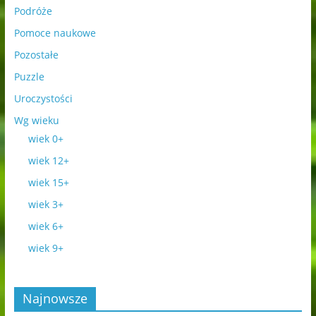
Podróże
Pomoce naukowe
Pozostałe
Puzzle
Uroczystości
Wg wieku
wiek 0+
wiek 12+
wiek 15+
wiek 3+
wiek 6+
wiek 9+
Najnowsze