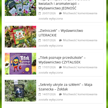
kwiatach i aromaterapii –
Wydawnictwo JEDNOŚĆ
Możliwość komentowania
20/07/2026
została wyłączona
„Zielniczek” – Wydawnictwo
LITERACKIE
Możliwość komentowania
18/07/2026
została wyłączona
„Titek poznaje przedszkole” –
Wydawnictwo CZYTALISEK
Możliwość komentowania
17/07/2026
została wyłączona
„Sekrety ukryte za szkłem” – Maja
Szanecka – Żołdak
Możliwość komentowania
14/07/2026
została wyłączona