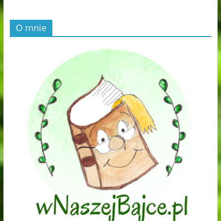
O mnie