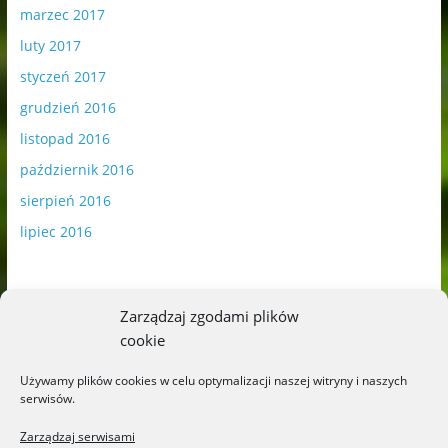
marzec 2017
luty 2017
styczeń 2017
grudzień 2016
listopad 2016
październik 2016
sierpień 2016
lipiec 2016
Zarządzaj zgodami plików
cookie
Publikowane materiały zawierają płatną promocję.
Używamy plików cookies w celu optymalizacji naszej witryny i naszych
serwisów.
Polityka plików cookies
-
Polityka prywatności
Zarządzaj serwisami