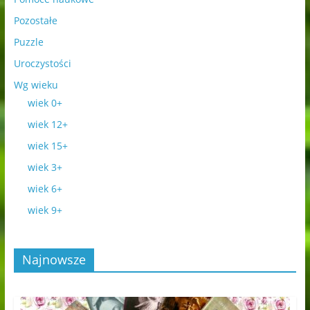
Pozostałe
Puzzle
Uroczystości
Wg wieku
wiek 0+
wiek 12+
wiek 15+
wiek 3+
wiek 6+
wiek 9+
Najnowsze