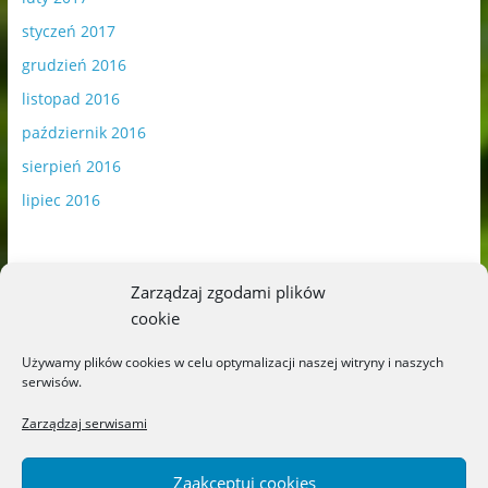
styczeń 2017
grudzień 2016
listopad 2016
październik 2016
sierpień 2016
lipiec 2016
Zarządzaj zgodami plików
cookie
Publikowane materiały zawierają płatną promocję.
Używamy plików cookies w celu optymalizacji naszej witryny i naszych
serwisów.
Polityka plików cookies
-
Polityka prywatności
Zarządzaj serwisami
Zaakceptuj cookies