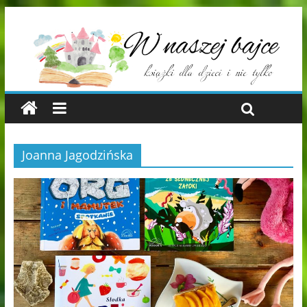
Joanna Jagodzińska