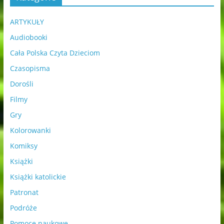
ARTYKUŁY
Audiobooki
Cała Polska Czyta Dzieciom
Czasopisma
Dorośli
Filmy
Gry
Kolorowanki
Komiksy
Książki
Książki katolickie
Patronat
Podróże
Pomoce naukowe