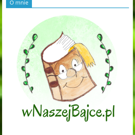
O mnie