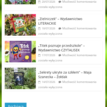
Możliwość komentowania
20/07/2026
została wyłączona
„Zielniczek” – Wydawnictwo
LITERACKIE
Możliwość komentowania
18/07/2026
została wyłączona
„Titek poznaje przedszkole” –
Wydawnictwo CZYTALISEK
Możliwość komentowania
17/07/2026
została wyłączona
„Sekrety ukryte za szkłem” – Maja
Szanecka – Żołdak
Możliwość komentowania
14/07/2026
została wyłączona
Archiwa