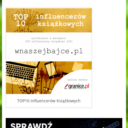
TOP10 Influencerów Książkowych