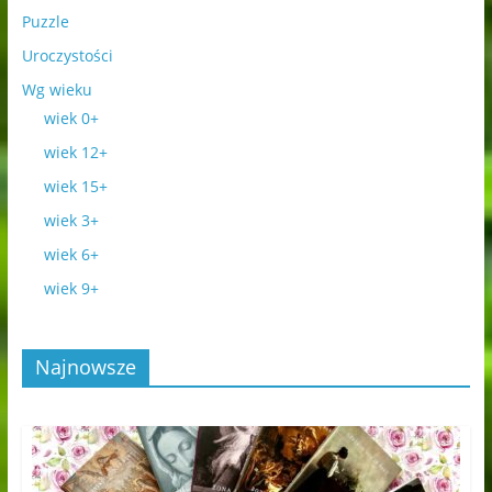
Puzzle
Uroczystości
Wg wieku
wiek 0+
wiek 12+
wiek 15+
wiek 3+
wiek 6+
wiek 9+
Najnowsze