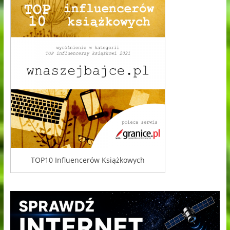
TOP10 Influencerów Książkowych