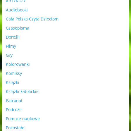
ARTYKUŁY
Audiobooki
Cała Polska Czyta Dzieciom
Czasopisma
Dorośli
Filmy
Gry
Kolorowanki
Komiksy
Książki
Książki katolickie
Patronat
Podróże
Pomoce naukowe
Pozostałe