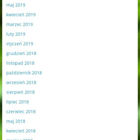
maj 2019
kwiecień 2019
marzec 2019
luty 2019
styczeń 2019
grudzień 2018
listopad 2018
październik 2018
wrzesień 2018
sierpień 2018
lipiec 2018
czerwiec 2018
maj 2018
kwiecień 2018