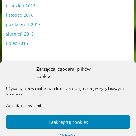
grudzień 2016
listopad 2016
październik 2016
sierpień 2016
lipiec 2016
Zarządzaj zgodami plików
cookie
Publikowane materiały zawierają płatną promocję.
Używamy plików cookies w celu optymalizacji naszej witryny i naszych
serwisów.
Polityka plików cookies
-
Polityka prywatności
Zarządzaj serwisami
Zaakceptuj cookies
Odmów